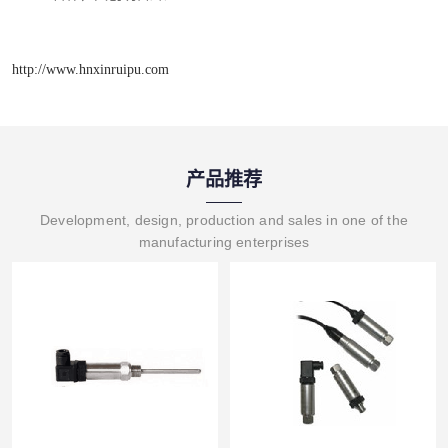
http://www.hnxinruipu.com
产品推荐
Development, design, production and sales in one of the
manufacturing enterprises