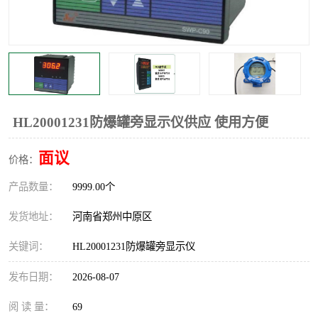
温度显示控制仪表
电量变送器
流量计
工业自动化系统成套设备
HL20001231防爆罐旁显示仪供应 使用方便
面议
价格：
产品数量：
9999.00个
发货地址：
河南省郑州中原区
关键词：
HL20001231防爆罐旁显示仪
发布日期：
2026-08-07
阅 读 量：
69