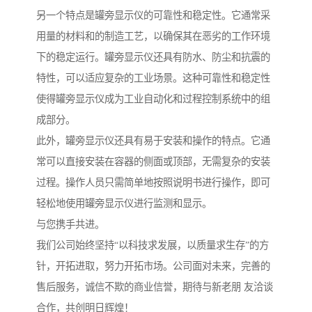
另一个特点是罐旁显示仪的可靠性和稳定性。它通常采
用量的材料和的制造工艺，以确保其在恶劣的工作环境
下的稳定运行。罐旁显示仪还具有防水、防尘和抗震的
特性，可以适应复杂的工业场景。这种可靠性和稳定性
使得罐旁显示仪成为工业自动化和过程控制系统中的组
成部分。
此外，罐旁显示仪还具有易于安装和操作的特点。它通
常可以直接安装在容器的侧面或顶部，无需复杂的安装
过程。操作人员只需简单地按照说明书进行操作，即可
轻松地使用罐旁显示仪进行监测和显示。
与您携手共进。
我们公司始终坚持“以科技求发展，以质量求生存”的方
针，开拓进取，努力开拓市场。公司面对未来，完善的
售后服务，诚信不欺的商业信誉，期待与新老朋 友洽谈
合作，共创明日辉煌！