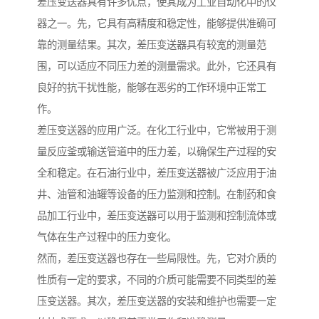
差压变送器具有许多优点，使其成为工业自动化中的仪
器之一。先，它具有高精度和稳定性，能够提供准确可
靠的测量结果。其次，差压变送器具有较宽的测量范
围，可以适应不同压力差的测量需求。此外，它还具有
良好的抗干扰性能，能够在恶劣的工作环境中正常工
作。
差压变送器的应用广泛。在化工行业中，它常被用于测
量反应釜或输送管道中的压力差，以确保生产过程的安
全和稳定。在石油行业中，差压变送器被广泛应用于油
井、油管和油罐等设备的压力监测和控制。在制药和食
品加工行业中，差压变送器可以用于监测和控制流体或
气体在生产过程中的压力变化。
然而，差压变送器也存在一些局限性。先，它对介质的
性质有一定的要求，不同的介质可能需要不同类型的差
压变送器。其次，差压变送器的安装和维护也需要一定