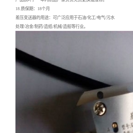
18.质保期：18个月
差压变送器的用途：可广泛应用于石油/化工/电气/污水
处理/冶金/制药/造纸/机械/造船等行业。