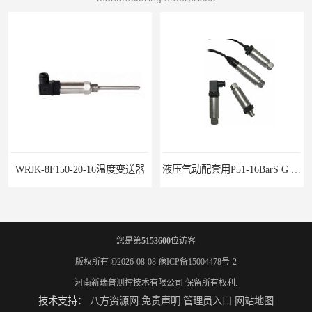
WRJK-8F150-20-16温度变送器
液压气动配套用P51-16BarS G -A-MD-20MA 压力变送器
您是第
5153600
位访客
版权所有 ©2026-08-08
豫ICP备15004478号-2
河南新瑞普测控技术有限公司
保留所有权利.
技术支持：
八方资源网
免责声明
管理员入口
网站地图