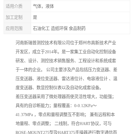
适用介质
气体，液体
加工定制
是
应用范围
石油化工 造纸环保 食品制药
河南新瑞普测控技术有限公司位于郑州市高新技术产业
开发区，成立于2014年。是一家集工业自动化控制设备
研发、设计、测控技术销售服务、工程设计和系统成套
于一体的企业。 公司主要涉及产品包括压力变送器、差
压变送器、液位变送器、雷达液位计、电容液位计 、温
度变送器、数显控制仪表以及自动化成套设备。
差压变送器采用了微处理器而使灵活性增大，功能强；
具有的自诊断能力；量程覆盖：0-0.12KPa～
41.37MPa ，零点和量程调整互不影响； 兼有远程和本
地量程、零点调整； 二线制，符合HART协议，可与
ROSE-MOUNT275型及HART375手操器进行数字通信而