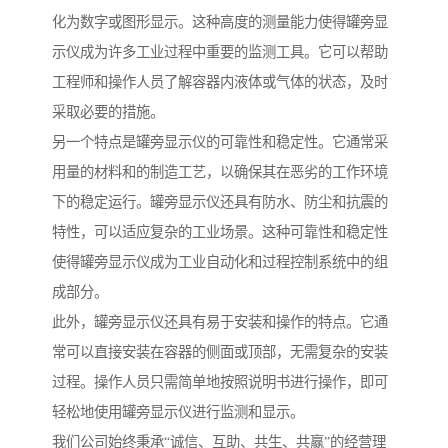
化为数字或图形显示。这种高度的测量能力使得罐旁显
示仪成为许多工业过程中重要的监测工具。它可以帮助
工程师和操作人员了解容器内液体或气体的状态，及时
采取必要的措施。
另一个特点是罐旁显示仪的可靠性和稳定性。它通常采
用量的材料和的制造工艺，以确保其在恶劣的工作环境
下的稳定运行。罐旁显示仪还具有防水、防尘和抗震的
特性，可以适应复杂的工业场景。这种可靠性和稳定性
使得罐旁显示仪成为工业自动化和过程控制系统中的组
成部分。
此外，罐旁显示仪还具有易于安装和操作的特点。它通
常可以直接安装在容器的侧面或顶部，无需复杂的安装
过程。操作人员只需简单地按照说明书进行操作，即可
轻松地使用罐旁显示仪进行监测和显示。
我们公司始终秉承“诚信、互助、共生、共赢”的经营理