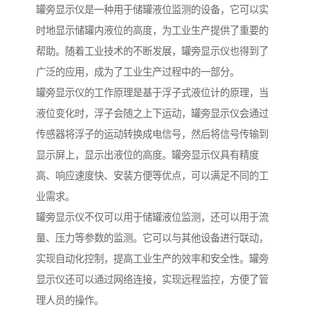
罐旁显示仪是一种用于储罐液位监测的设备，它可以实
时地显示储罐内液位的高度，为工业生产提供了重要的
帮助。随着工业技术的不断发展，罐旁显示仪也得到了
广泛的应用，成为了工业生产过程中的一部分。
罐旁显示仪的工作原理是基于浮子式液位计的原理，当
液位变化时，浮子会随之上下运动，罐旁显示仪会通过
传感器将浮子的运动转换成电信号，然后将信号传输到
显示屏上，显示出液位的高度。罐旁显示仪具有精度
高、响应速度快、安装方便等优点，可以满足不同的工
业需求。
罐旁显示仪不仅可以用于储罐液位监测，还可以用于流
量、压力等参数的监测。它可以与其他设备进行联动，
实现自动化控制，提高工业生产的效率和安全性。罐旁
显示仪还可以通过网络连接，实现远程监控，方便了管
理人员的操作。