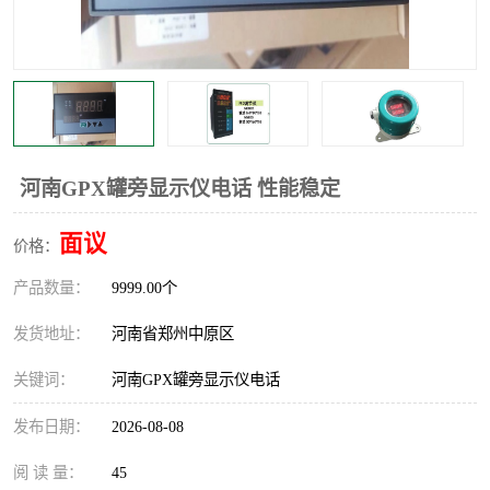
温度显示控制仪表
电量变送器
流量计
工业自动化系统成套设备
河南GPX罐旁显示仪电话 性能稳定
面议
价格：
产品数量：
9999.00个
发货地址：
河南省郑州中原区
关键词：
河南GPX罐旁显示仪电话
发布日期：
2026-08-08
阅 读 量：
45