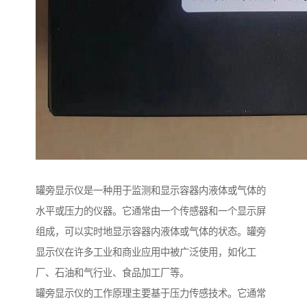
罐旁显示仪是一种用于监测和显示容器内液体或气体的
水平或压力的仪器。它通常由一个传感器和一个显示屏
组成，可以实时地显示容器内液体或气体的状态。罐旁
显示仪在许多工业和商业应用中被广泛使用，如化工
厂、石油和气行业、食品加工厂等。
罐旁显示仪的工作原理主要基于压力传感技术。它通常