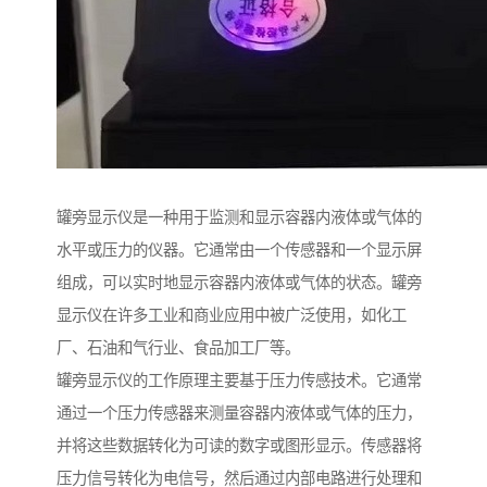
罐旁显示仪是一种用于监测和显示容器内液体或气体的
水平或压力的仪器。它通常由一个传感器和一个显示屏
组成，可以实时地显示容器内液体或气体的状态。罐旁
显示仪在许多工业和商业应用中被广泛使用，如化工
厂、石油和气行业、食品加工厂等。
罐旁显示仪的工作原理主要基于压力传感技术。它通常
通过一个压力传感器来测量容器内液体或气体的压力，
并将这些数据转化为可读的数字或图形显示。传感器将
压力信号转化为电信号，然后通过内部电路进行处理和