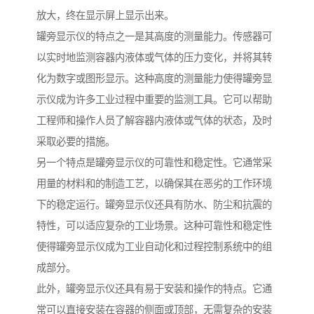
放大，终在显示屏上显示出来。
罐旁显示仪的特点之一是其高度的测量能力。传感器可
以实时地监测容器内液体或气体的压力变化，并将其转
化为数字或图形显示。这种高度的测量能力使得罐旁显
示仪成为许多工业过程中重要的监测工具。它可以帮助
工程师和操作人员了解容器内液体或气体的状态，及时
采取必要的措施。
另一个特点是罐旁显示仪的可靠性和稳定性。它通常采
用量的材料和的制造工艺，以确保其在恶劣的工作环境
下的稳定运行。罐旁显示仪还具有防水、防尘和抗震的
特性，可以适应复杂的工业场景。这种可靠性和稳定性
使得罐旁显示仪成为工业自动化和过程控制系统中的组
成部分。
此外，罐旁显示仪还具有易于安装和操作的特点。它通
常可以直接安装在容器的侧面或顶部，无需复杂的安装