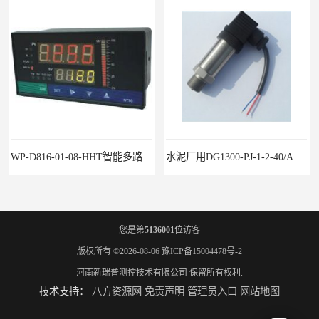
WP-D816-01-08-HHT智能多路巡检仪
水泥厂用DG1300-PJ-1-2-40/AA2N压力变送器
您是第
5136001
位访客
版权所有 ©2026-08-06
豫ICP备15004478号-2
河南新瑞普测控技术有限公司
保留所有权利.
技术支持：
八方资源网
免责声明
管理员入口
网站地图