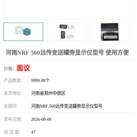
温度显示控制仪表
电量变送器
流量计
工业自动化系统成套设备
河南NRF 560远传变送罐旁显示仪型号 使用方便
面议
价格：
产品数量：
9999.00个
发货地址：
河南省郑州中原区
关键词：
河南NRF,560远传变送罐旁显示仪型号
发布日期：
2026-08-06
阅 读 量：
47