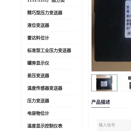
1151/3351产品分类
精巧型压力变送器
液位变送器
雷达料位计
标准型工业压力变送器
罐旁显示仪
差压变送器
温度传感器变送器
压力变送器
产品描述
电容物位计
输入信号
温度显示控制仪表