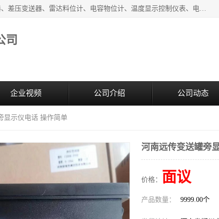
河南新瑞普测控技术有限公司主营：压力变送器、液位变送器、差压变送器、雷达料位计、电容物位计、温度显示控制仪表、电量变送器、流量计、工业自动化系统成套设备。
公司
企业视频
公司介绍
公司动态
旁显示仪电话 操作简单
河南远传变送罐旁显
面议
价格：
产品数量：
9999.00个