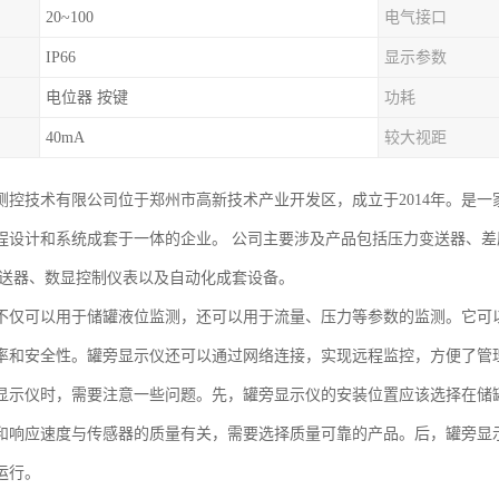
20~100
电气接口
IP66
显示参数
电位器 按键
功耗
40mA
较大视距
测控技术有限公司位于郑州市高新技术产业开发区，成立于2014年。是
程设计和系统成套于一体的企业。 公司主要涉及产品包括压力变送器、
变送器、数显控制仪表以及自动化成套设备。
不仅可以用于储罐液位监测，还可以用于流量、压力等参数的监测。它可
率和安全性。罐旁显示仪还可以通过网络连接，实现远程监控，方便了管
显示仪时，需要注意一些问题。先，罐旁显示仪的安装位置应该选择在储
和响应速度与传感器的质量有关，需要选择质量可靠的产品。后，罐旁显
运行。