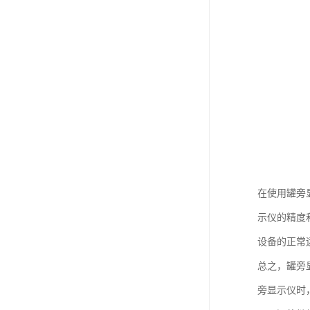
在使用罐旁
示仪的精度
设备的正常
总之，罐旁
旁显示仪时