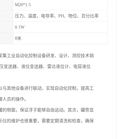
M20*1.5
压力、温度、电导率、PH、物位、百分比率
0.1W
8米
一家集工业自动化控制设备研发、设计、测控技术销
差压变送器、液位变送器、雷达液位计、电容液位
以与其他设备进行联动，实现自动化控制，提高工
理人员的操作。
罐的侧面，保证浮子能够自由运动。其次，罐旁显
示仪的维护也很重要，需要定期清洗和检查，确保