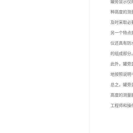
罐旁显示仪
种高度的测
及时采取必
另一个特点
仪还具有防
的组成部分
此外，罐旁
地按照说明
总之，罐旁
高度的测量
工程师和操