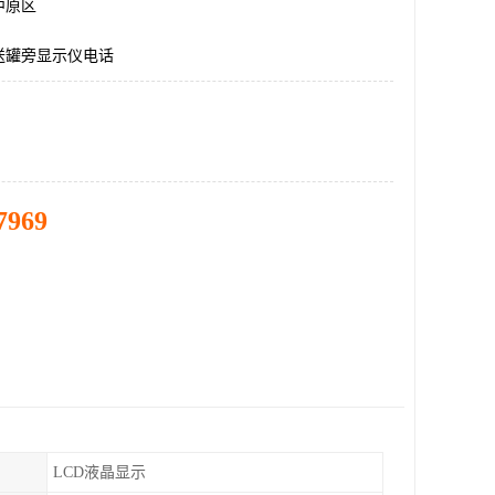
中原区
送罐旁显示仪电话
7969
LCD液晶显示