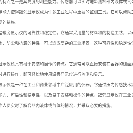
的特点之一是其高度的测量能力。传感器可以实时地监测容器内液体或气
量能力使得罐旁显示仪成为许多工业过程中重要的监测工具。它可以帮助
要的措施。
是罐旁显示仪的可靠性和稳定性。它通常采用量的材料和的制造工艺，以
水、防尘和抗震的特性，可以适应复杂的工业场景。这种可靠性和稳定性
。
显示仪还具有易于安装和操作的特点。它通常可以直接安装在容器的侧面
书进行操作，即可轻松地使用罐旁显示仪进行监测和显示。
显示仪是一种在工业和商业领域中广泛应用的仪器。它通过压力传感技术
能力、可靠性和稳定性，以及易于安装和操作的特点。罐旁显示仪在工业
作人员实时了解容器内液体或气体的情况，并采取必要的措施。