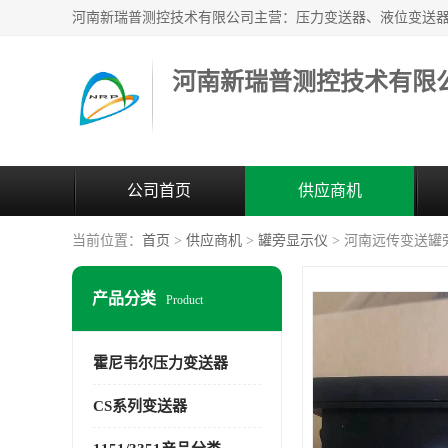
河南新瑞普测控技术有限
公司首页
供应商机
当前位置：
首页
>
供应商机
>
罐旁显示仪
> 河南远传变送罐
产品分类
Product
霍尼韦尔压力变送器
CS系列变送器