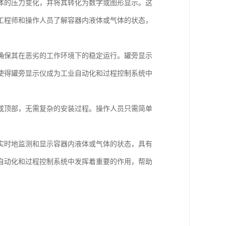
体的压力变化，并将其转化为数字或图形显示。这
工程师和操作人员了解容器内液体或气体的状态，
确保其在恶劣的工作环境下的稳定运行。罐旁显示
使得罐旁显示仪成为工业自动化和过程控制系统中
或顶部，无需复杂的安装过程。操作人员只需简单
实时地监测和显示容器内液体或气体的状态，具有
自动化和过程控制系统中发挥着重要的作用，帮助