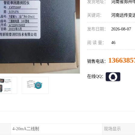
发货地址：
河南省郑州
关键词：
河南远传变
发布日期：
2026-08-07
阅 读 量：
46
1366385
销售电话：
在线QQ：
4-20mA二线制
现场显示