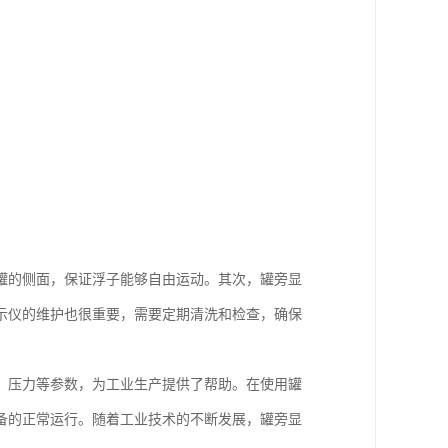
罐的侧面，保证浮子能够自由运动。其次，罐旁显
示仪的维护也很重要，需要定期清洗和检查，确保
、压力等参数，为工业生产提供了帮助。在使用罐
备的正常运行。随着工业技术的不断发展，罐旁显