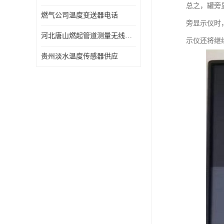
总之，罐旁
燃气公司温度变送器电话
旁显示仪时
河北唐山燃起管道测量无线压力变送器型号 性能稳定
示仪还将继
贵州淡水温度传感器供应