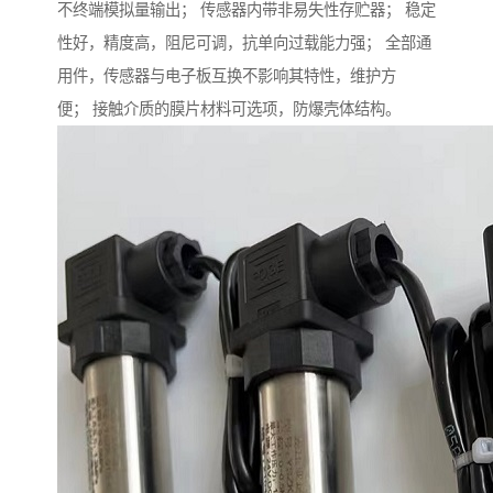
不终端模拟量输出； 传感器内带非易失性存贮器； 稳定
性好，精度高，阻尼可调，抗单向过载能力强； 全部通
用件，传感器与电子板互换不影响其特性，维护方
便； 接触介质的膜片材料可选项，防爆壳体结构。