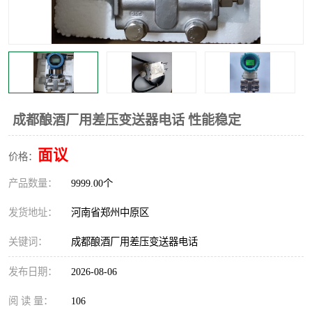
温度显示控制仪表
电量变送器
流量计
工业自动化系统成套设备
成都酿酒厂用差压变送器电话 性能稳定
面议
价格：
产品数量：
9999.00个
发货地址：
河南省郑州中原区
关键词：
成都酿酒厂用差压变送器电话
发布日期：
2026-08-06
阅 读 量：
106