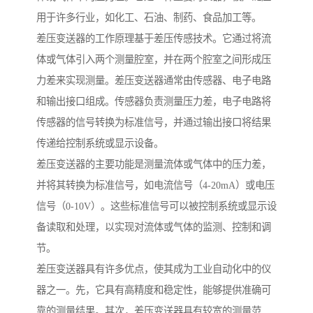
用于许多行业，如化工、石油、制药、食品加工等。
差压变送器的工作原理基于差压传感技术。它通过将流
体或气体引入两个测量腔室，并在两个腔室之间形成压
力差来实现测量。差压变送器通常由传感器、电子电路
和输出接口组成。传感器负责测量压力差，电子电路将
传感器的信号转换为标准信号，并通过输出接口将结果
传递给控制系统或显示设备。
差压变送器的主要功能是测量流体或气体中的压力差，
并将其转换为标准信号，如电流信号（4-20mA）或电压
信号（0-10V）。这些标准信号可以被控制系统或显示设
备读取和处理，以实现对流体或气体的监测、控制和调
节。
差压变送器具有许多优点，使其成为工业自动化中的仪
器之一。先，它具有高精度和稳定性，能够提供准确可
靠的测量结果。其次，差压变送器具有较宽的测量范