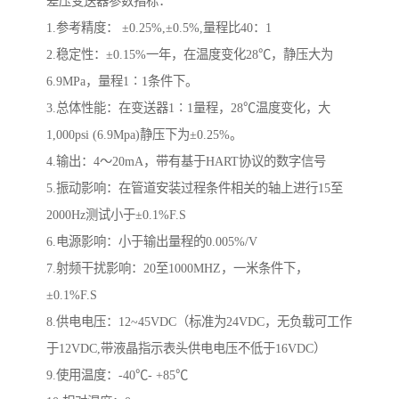
差压变送器参数指标：
1.参考精度： ±0.25%,±0.5%,量程比40：1
2.稳定性：±0.15%一年，在温度变化28℃，静压大为
6.9MPa，量程1∶1条件下。
3.总体性能：在变送器1∶1量程，28℃温度变化，大
1,000psi (6.9Mpa)静压下为±0.25%。
4.输出：4～20mA，带有基于HART协议的数字信号
5.振动影响：在管道安装过程条件相关的轴上进行15至
2000Hz测试小于±0.1%F.S
6.电源影响：小于输出量程的0.005%/V
7.射频干扰影响：20至1000MHZ，一米条件下，
±0.1%F.S
8.供电电压：12~45VDC（标准为24VDC，无负载可工作
于12VDC,带液晶指示表头供电电压不低于16VDC）
9.使用温度：-40℃- +85℃