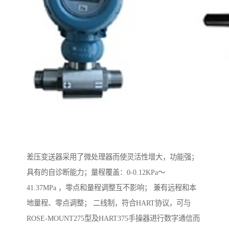
差压变送器采用了微处理器而使灵活性增大，功能强；
具有的自诊断能力；量程覆盖：0-0.12KPa～
41.37MPa ，零点和量程调整互不影响； 兼有远程和本
地量程、零点调整； 二线制，符合HART协议，可与
ROSE-MOUNT275型及HART375手操器进行数字通信而