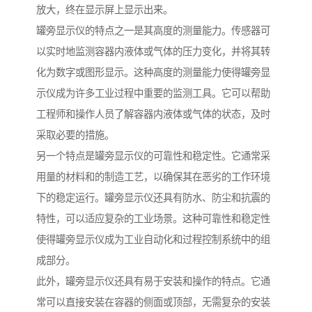
放大，终在显示屏上显示出来。
罐旁显示仪的特点之一是其高度的测量能力。传感器可
以实时地监测容器内液体或气体的压力变化，并将其转
化为数字或图形显示。这种高度的测量能力使得罐旁显
示仪成为许多工业过程中重要的监测工具。它可以帮助
工程师和操作人员了解容器内液体或气体的状态，及时
采取必要的措施。
另一个特点是罐旁显示仪的可靠性和稳定性。它通常采
用量的材料和的制造工艺，以确保其在恶劣的工作环境
下的稳定运行。罐旁显示仪还具有防水、防尘和抗震的
特性，可以适应复杂的工业场景。这种可靠性和稳定性
使得罐旁显示仪成为工业自动化和过程控制系统中的组
成部分。
此外，罐旁显示仪还具有易于安装和操作的特点。它通
常可以直接安装在容器的侧面或顶部，无需复杂的安装