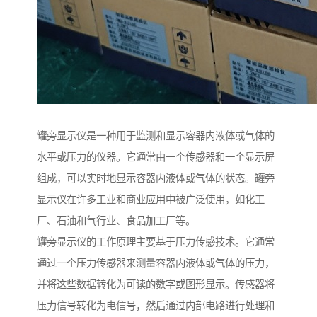
罐旁显示仪是一种用于监测和显示容器内液体或气体的
水平或压力的仪器。它通常由一个传感器和一个显示屏
组成，可以实时地显示容器内液体或气体的状态。罐旁
显示仪在许多工业和商业应用中被广泛使用，如化工
厂、石油和气行业、食品加工厂等。
罐旁显示仪的工作原理主要基于压力传感技术。它通常
通过一个压力传感器来测量容器内液体或气体的压力，
并将这些数据转化为可读的数字或图形显示。传感器将
压力信号转化为电信号，然后通过内部电路进行处理和