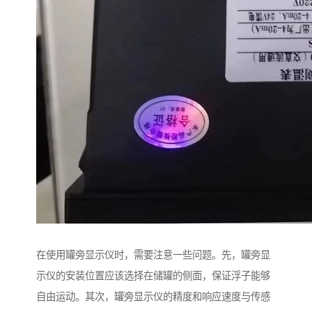
在使用罐旁显示仪时，需要注意一些问题。先，罐旁显
示仪的安装位置应该选择在储罐的侧面，保证浮子能够
自由运动。其次，罐旁显示仪的精度和响应速度与传感