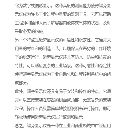
化为数字或图形显示。这种高度的测量能力使得罐旁显
示仪成为许多工业过程中重要的监测工具。它可以帮助
工程师和操作人员了解容器内液体或气体的状态，及时
采取必要的措施。
另一个特点是罐旁显示仪的可靠性和稳定性。它通常采
用量的材料和的制造工艺，以确保其在恶劣的工作环境
下的稳定运行。罐旁显示仪还具有防水、防尘和抗震的
特性，可以适应复杂的工业场景。这种可靠性和稳定性
使得罐旁显示仪成为工业自动化和过程控制系统中的组
成部分。
此外，罐旁显示仪还具有易于安装和操作的特点。它通
常可以直接安装在容器的侧面或顶部，无需复杂的安装
过程。操作人员只需简单地按照说明书进行操作，即可
轻松地使用罐旁显示仪进行监测和显示。
总之，罐旁显示仪是一种在工业和商业领域中广泛应用