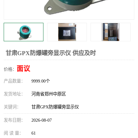
温度显示控制仪表
电量变送器
流量计
工业自动化系统成套设备
甘肃GPX防爆罐旁显示仪 供应及时
面议
价格：
产品数量：
9999.00个
发货地址：
河南省郑州中原区
关键词：
甘肃GPX防爆罐旁显示仪
发布日期：
2026-08-07
阅 读 量：
61