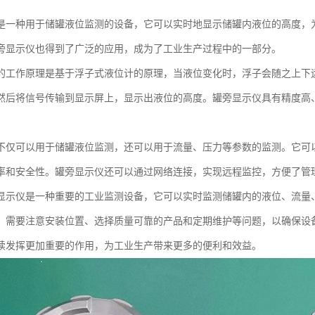
是一种用于储罐液位监测的设备，它可以实时地显示储罐内液位的高度，
旁显示仪也得到了广泛的应用，成为了工业生产过程中的一部分。
的工作原理是基于浮子式液位计的原理，当液位变化时，浮子会随之上下
然后将信号传输到显示屏上，显示出液位的高度。罐旁显示仪具有精度高
不仅可以用于储罐液位监测，还可以用于流量、压力等参数的监测。它可
率和安全性。罐旁显示仪还可以通过网络连接，实现远程监控，方便了管
显示仪是一种重要的工业监测设备，它可以实时监测储罐内的液位、流量
，需要注意安装位置、选择质量可靠的产品和定期维护等问题，以确保设
续发挥更加重要的作用，为工业生产带来更多的便利和效益。