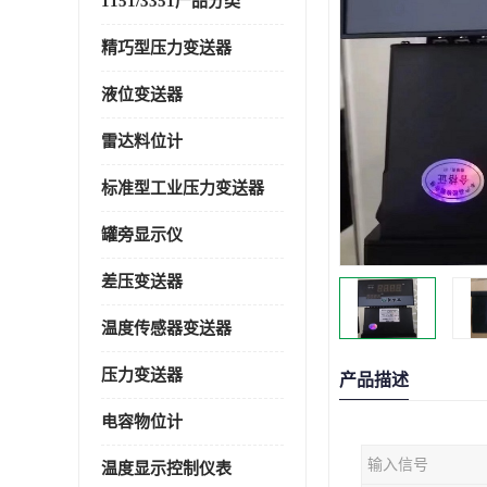
1151/3351产品分类
精巧型压力变送器
液位变送器
雷达料位计
标准型工业压力变送器
罐旁显示仪
差压变送器
温度传感器变送器
压力变送器
产品描述
电容物位计
输入信号
温度显示控制仪表