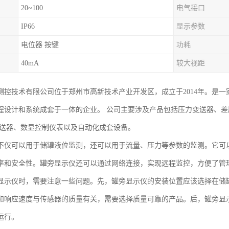
20~100
电气接口
IP66
显示参数
电位器 按键
功耗
40mA
较大视距
测控技术有限公司位于郑州市高新技术产业开发区，成立于2014年。是
程设计和系统成套于一体的企业。 公司主要涉及产品包括压力变送器、
变送器、数显控制仪表以及自动化成套设备。
不仅可以用于储罐液位监测，还可以用于流量、压力等参数的监测。它可
率和安全性。罐旁显示仪还可以通过网络连接，实现远程监控，方便了管
显示仪时，需要注意一些问题。先，罐旁显示仪的安装位置应该选择在储
和响应速度与传感器的质量有关，需要选择质量可靠的产品。后，罐旁显
运行。