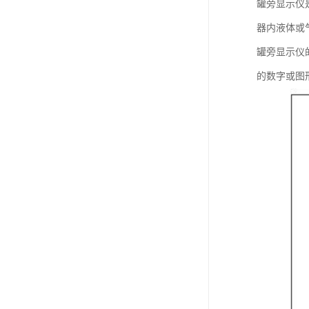
罐旁显示仪
器内液体或
罐旁显示仪
的数字或图