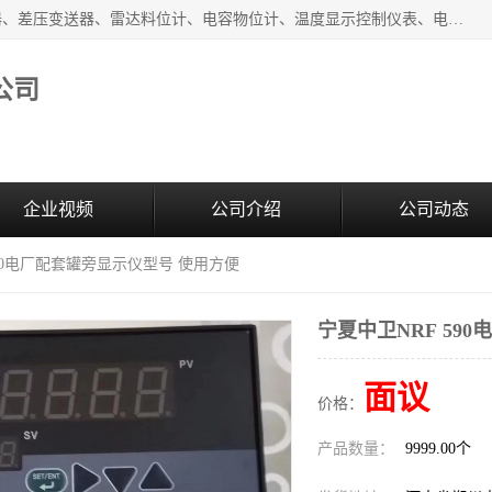
河南新瑞普测控技术有限公司主营：压力变送器、液位变送器、差压变送器、雷达料位计、电容物位计、温度显示控制仪表、电量变送器、流量计、工业自动化系统成套设备。
公司
企业视频
公司介绍
公司动态
590电厂配套罐旁显示仪型号 使用方便
宁夏中卫NRF 59
面议
价格：
产品数量：
9999.00个