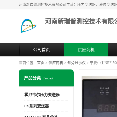
河南新瑞普测控技术有限
公司首页
供应商机
当前位置：
首页
>
供应商机
>
罐旁显示仪
> 宁夏中卫NRF 
产品分类
Product
霍尼韦尔压力变送器
CS系列变送器