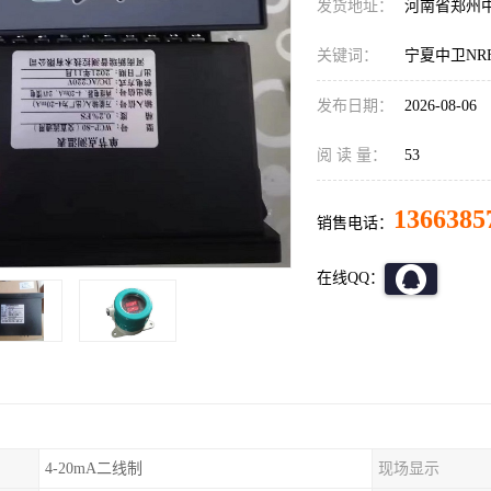
发货地址：
河南省郑州
关键词：
宁夏中卫NR
发布日期：
2026-08-06
阅 读 量：
53
1366385
销售电话：
在线QQ：
4-20mA二线制
现场显示