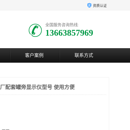
资质认证
全国服务咨询热线:
13663857969
客户案例
联系方式
0电厂配套罐旁显示仪型号 使用方便