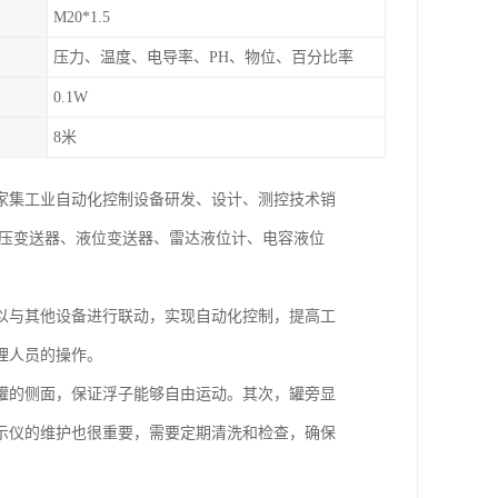
M20*1.5
压力、温度、电导率、PH、物位、百分比率
0.1W
8米
一家集工业自动化控制设备研发、设计、测控技术销
差压变送器、液位变送器、雷达液位计、电容液位
以与其他设备进行联动，实现自动化控制，提高工
理人员的操作。
罐的侧面，保证浮子能够自由运动。其次，罐旁显
示仪的维护也很重要，需要定期清洗和检查，确保