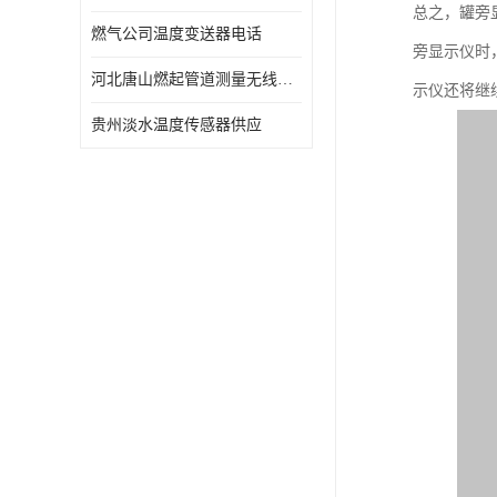
总之，罐旁
燃气公司温度变送器电话
旁显示仪时
河北唐山燃起管道测量无线压力变送器型号 性能稳定
示仪还将继
贵州淡水温度传感器供应