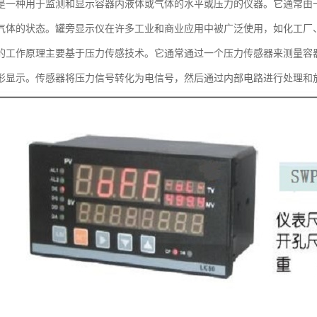
是一种用于监测和显示容器内液体或气体的水平或压力的仪器。它通常由
气体的状态。罐旁显示仪在许多工业和商业应用中被广泛使用，如化工厂
的工作原理主要基于压力传感技术。它通常通过一个压力传感器来测量容
形显示。传感器将压力信号转化为电信号，然后通过内部电路进行处理和