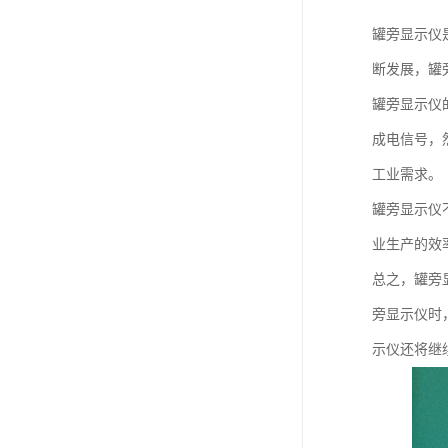
罐旁显示仪
断发展，罐
罐旁显示仪
成电信号，
工业需求。
罐旁显示仪
业生产的效
总之，罐旁
旁显示仪时
示仪还将继