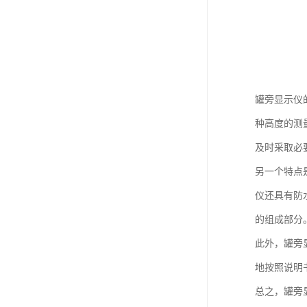
罐旁显示仪
种高度的测
及时采取必
另一个特点
仪还具有防
的组成部分
此外，罐旁
地按照说明
总之，罐旁