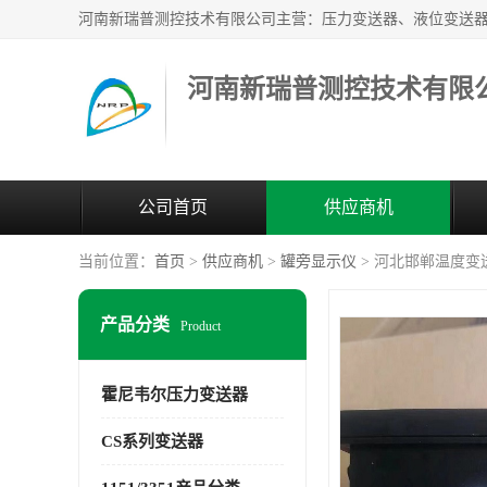
河南新瑞普测控技术有限
公司首页
供应商机
当前位置：
首页
>
供应商机
>
罐旁显示仪
> 河北邯郸温度变
产品分类
Product
霍尼韦尔压力变送器
CS系列变送器