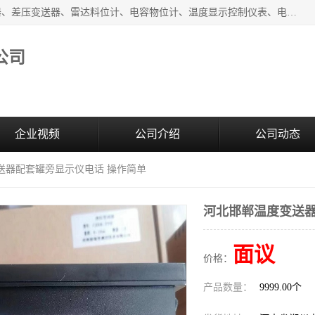
河南新瑞普测控技术有限公司主营：压力变送器、液位变送器、差压变送器、雷达料位计、电容物位计、温度显示控制仪表、电量变送器、流量计、工业自动化系统成套设备。
公司
企业视频
公司介绍
公司动态
送器配套罐旁显示仪电话 操作简单
河北邯郸温度变送器
面议
价格：
产品数量：
9999.00个