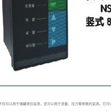
不仅可以用于储罐液位监测，还可以用于流量、压力等参数的监测。它可