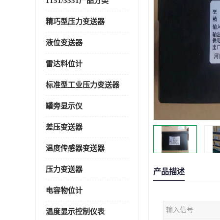
1151/3351产品分类
精巧型压力变送器
液位变送器
雷达料位计
标准型工业压力变送器
罐旁显示仪
差压变送器
温度传感器变送器
压力变送器
产品描述
电容物位计
输入信号
温度显示控制仪表