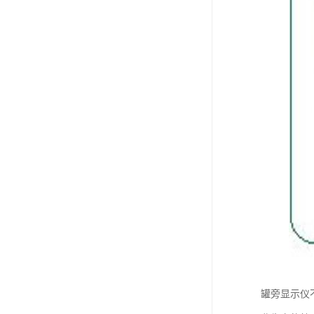
罐旁显示仪