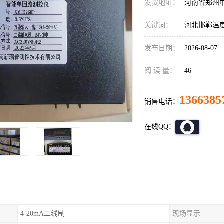
发货地址：
河南省郑州
关键词：
河北邯郸温
发布日期：
2026-08-07
阅 读 量：
46
1366385
销售电话：
在线QQ：
4-20mA二线制
现场显示