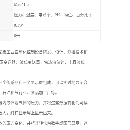
M20*1.5
压力、温度、电导率、PH、物位、百分比率
0.1W
8米
一家集工业自动化控制设备研发、设计、测控技术销
差压变送器、液位变送器、雷达液位计、电容液位
一个传感器和一个显示屏组成，可以实时地显示容
、石油和气行业、食品加工厂等。
器内液体或气体的压力，并将这些数据转化为可读
放大，终在显示屏上显示出来。
体的压力变化，并将其转化为数字或图形显示。这