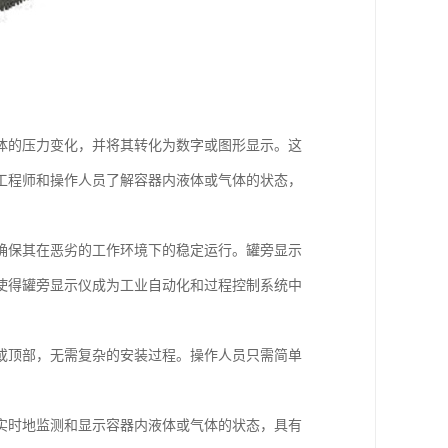
体的压力变化，并将其转化为数字或图形显示。这
工程师和操作人员了解容器内液体或气体的状态，
确保其在恶劣的工作环境下的稳定运行。罐旁显示
使得罐旁显示仪成为工业自动化和过程控制系统中
或顶部，无需复杂的安装过程。操作人员只需简单
实时地监测和显示容器内液体或气体的状态，具有