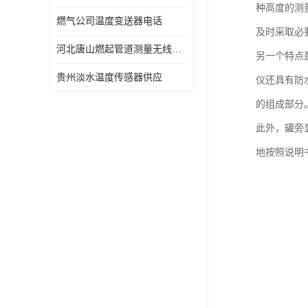
种高度的测
燃气公司温度变送器电话
及时采取必
河北唐山燃起管道测量无线压力变送器型号 性能稳定
另一个特点
贵州淡水温度传感器供应
仪还具有防
的组成部分
此外，罐旁
地按照说明