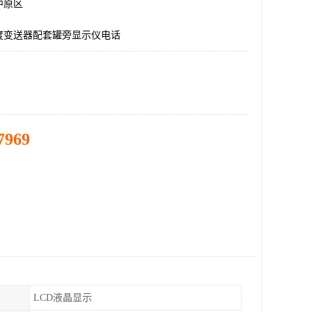
中原区
度变送器配套罐旁显示仪电话
7969
LCD液晶显示