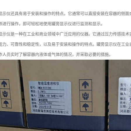
。
显示仪还具有易于安装和操作的特点。它通常可以直接安装在容器的侧面
书进行操作，即可轻松地使用罐旁显示仪进行监测和显示。
显示仪是一种在工业和商业领域中广泛应用的仪器。它通过压力传感技术
能力、可靠性和稳定性，以及易于安装和操作的特点。罐旁显示仪在工业
作人员实时了解容器内液体或气体的情况，并采取必要的措施。