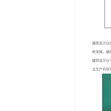
罐旁显示仪
断发展，罐
罐旁显示仪
业生产的效