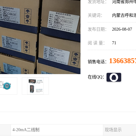
发货地址：
河南省郑州
关键词：
内蒙古呼和
发布日期：
2026-08-07
阅 读 量：
71
1366385
销售电话：
在线QQ：
4-20mA二线制
现场显示