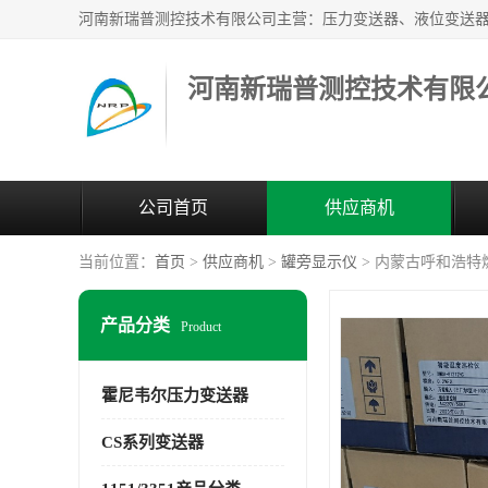
河南新瑞普测控技术有限
公司首页
供应商机
当前位置：
首页
>
供应商机
>
罐旁显示仪
> 内蒙古呼和浩特
产品分类
Product
霍尼韦尔压力变送器
CS系列变送器