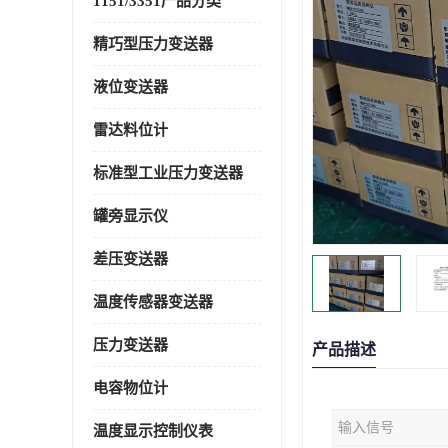
1151/3351产品分类
精巧型压力变送器
液位变送器
雷达料位计
标准型工业压力变送器
罐旁显示仪
差压变送器
温度传感器变送器
压力变送器
产品描述
电容物位计
输入信号
温度显示控制仪表