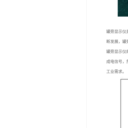
罐旁显示仪
断发展，罐
罐旁显示仪
成电信号，
工业需求。