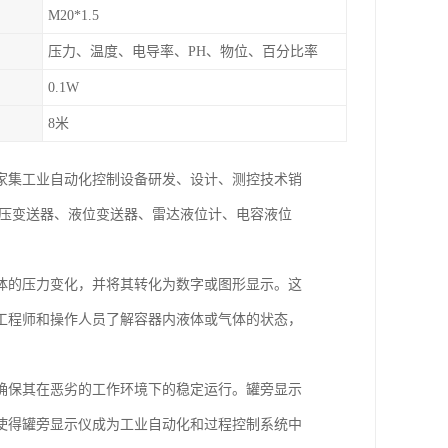
M20*1.5
压力、温度、电导率、PH、物位、百分比率
0.1W
8米
一家集工业自动化控制设备研发、设计、测控技术销
差压变送器、液位变送器、雷达液位计、电容液位
体的压力变化，并将其转化为数字或图形显示。这
工程师和操作人员了解容器内液体或气体的状态，
确保其在恶劣的工作环境下的稳定运行。罐旁显示
使得罐旁显示仪成为工业自动化和过程控制系统中