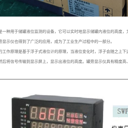
是一种用于储罐液位监测的设备，它可以实时地显示储罐内液位的高度，
旁显示仪也得到了广泛的应用，成为了工业生产过程中的一部分。
的工作原理是基于浮子式液位计的原理，当液位变化时，浮子会随之上下
然后将信号传输到显示屏上，显示出液位的高度。罐旁显示仪具有精度高