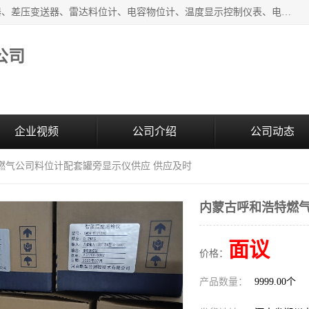
河南新瑞普测控技术有限公司主营：压力变送器、液位变送器、差压变送器、雷达料位计、电容物位计、温度显示控制仪表、电量变送器、流量计、工业自动化系统成套设备。
公司
企业视频
公司介绍
公司动态
燃气公司料位计配套罐旁显示仪供应 供应及时
内蒙古呼和浩特燃气
面议
价格：
产品数量：
9999.00个