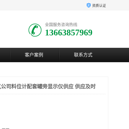
资质认证
全国服务咨询热线:
13663857969
客户案例
联系方式
公司料位计配套罐旁显示仪供应 供应及时