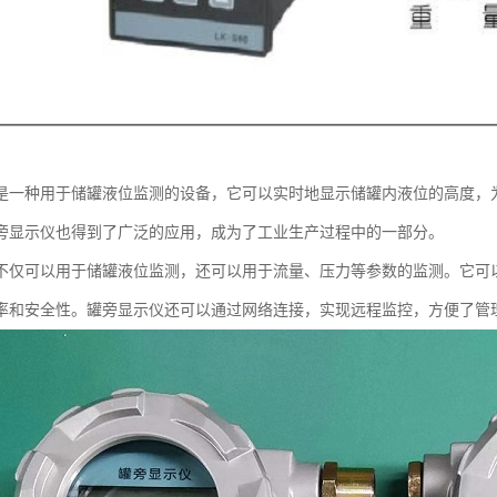
是一种用于储罐液位监测的设备，它可以实时地显示储罐内液位的高度，
旁显示仪也得到了广泛的应用，成为了工业生产过程中的一部分。
不仅可以用于储罐液位监测，还可以用于流量、压力等参数的监测。它可
率和安全性。罐旁显示仪还可以通过网络连接，实现远程监控，方便了管