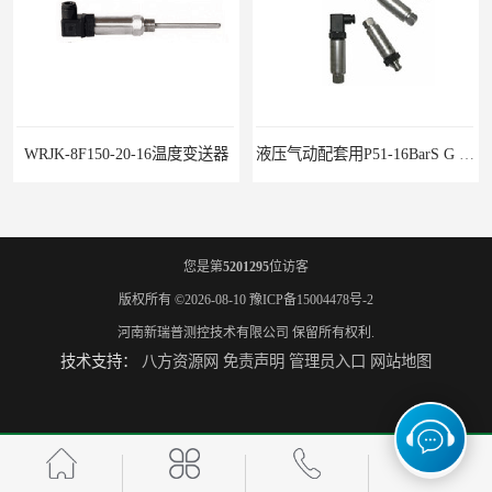
WRJK-8F150-20-16温度变送器
液压气动配套用P51-16BarS G -A-MD-20MA 压力变送器
您是第
5201295
位访客
版权所有 ©2026-08-10
豫ICP备15004478号-2
河南新瑞普测控技术有限公司
保留所有权利.
技术支持：
八方资源网
免责声明
管理员入口
网站地图
WP-D816-01-08-HHT智能多路巡检仪
水泥厂用DG1300-PJ-1-2-40/AA2N压力变送器