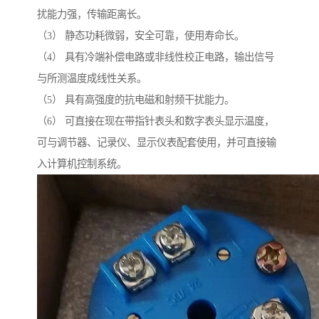
扰能力强，传输距离长。
（3） 静态功耗微弱，安全可靠，使用寿命长。
（4） 具有冷端补偿电路或非线性校正电路，输出信号
与所测温度成线性关系。
（5） 具有高强度的抗电磁和射频干扰能力。
（6） 可直接在现在带指针表头和数字表头显示温度，
可与调节器、记录仪、显示仪表配套使用，并可直接输
入计算机控制系统。