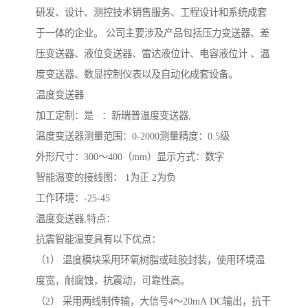
研发、设计、测控技术销售服务、工程设计和系统成套
于一体的企业。 公司主要涉及产品包括压力变送器、差
压变送器、液位变送器、雷达液位计、电容液位计 、温
度变送器、数显控制仪表以及自动化成套设备。
温度变送器
加工定制：是 ：新瑞普温度变送器,
温度变送器测量范围：0-2000测量精度：0.5级
外形尺寸：300～400（mm）显示方式：数字
智能温变的接线图： 1为正 2为负
工作环境：-25-45
温度变送器,特点：
抗震智能温变具有以下优点：
（1） 温度模块采用环氧树脂或硅胶封装，使用环境温
度宽，耐腐蚀，抗震动，可靠性高。
（2） 采用两线制传输，大信号4～20mA DC输出，抗干