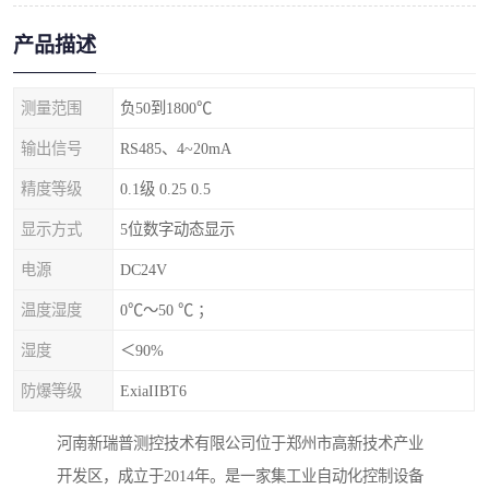
产品描述
测量范围
负50到1800℃
输出信号
RS485、4~20mA
精度等级
0.1级 0.25 0.5
显示方式
5位数字动态显示
电源
DC24V
温度湿度
0℃～50 ℃ ；
湿度
＜90%
防爆等级
ExiaIIBT6
河南新瑞普测控技术有限公司位于郑州市高新技术产业
开发区，成立于2014年。是一家集工业自动化控制设备