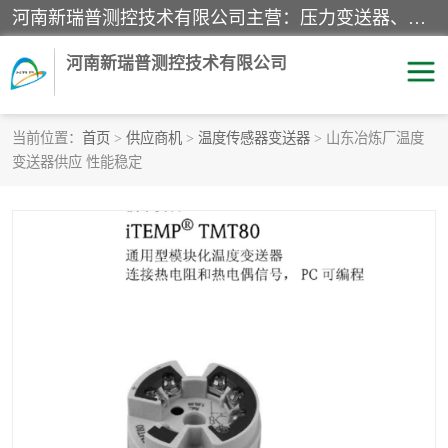
河南新瑞普测控技术有限公司主营：压力变送器、液位变送器、差压变送器、雷达料位计、电容物位计、温度显示控制仪表、电量变送器、流量计、工业自动化系统成套设备。
河南新瑞普测控技术有限公司
当前位置：
首页
>
供应商机
>
温度传感器变送器
> 山东冶炼厂温度
变送器供应 性能稳定
霍尼韦尔压力变送器
CS系列变送器
1151/3351产品分类
精巧型压力变送器
液位变送器
雷达料位计
标准型工业压力变送器
罐旁显示仪
差压变送器
温度传感器变送器
压力变送器
电容物位计