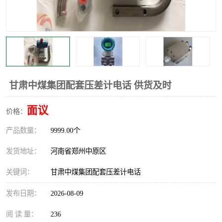
温度显示控制仪表
电量变送器
流量计
工业自动化系统成套设备
甘肃中煤集团配套压差计电话 供货及时
面议
价格：
产品数量：
9999.00个
发货地址：
河南省郑州中原区
关键词：
甘肃中煤集团配套压差计电话
发布日期：
2026-08-09
阅 读 量：
236