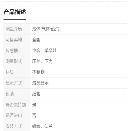
产品描述
测量介质
液体/气体/蒸汽
可售卖地
全国
传感器
电容、单晶硅
测量形式
压差、压力
材质
不锈钢
显示方式
液晶显示
封装
纸箱
是否支持加工定制
是
是否进口
否
安装方式
螺纹，法兰