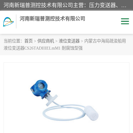
河南新瑞普测控技术有限公司主营：压力变送器、液位变送器、差压变送器、雷达料位计、电容物位计、温度显示控制仪表、电量变送器、流量计、工业自动化系统成套设备。
河南新瑞普测控技术有限公司
当前位置：
首页
>
供应商机
>
液位变送器
> 内蒙古中海局疏浚船用
液位变送器CS26TADIIIELmM1 耐腐蚀型强
霍尼韦尔压力变送器
CS系列变送器
1151/3351产品分类
精巧型压力变送器
液位变送器
雷达料位计
标准型工业压力变送器
罐旁显示仪
差压变送器
温度传感器变送器
压力变送器
电容物位计