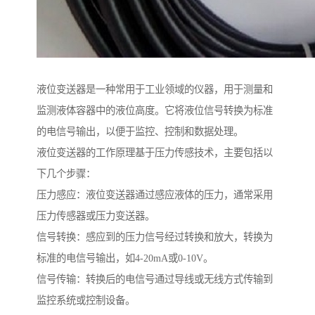
液位变送器是一种常用于工业领域的仪器，用于测量和
监测液体容器中的液位高度。它将液位信号转换为标准
的电信号输出，以便于监控、控制和数据处理。
液位变送器的工作原理基于压力传感技术，主要包括以
下几个步骤：
压力感应：液位变送器通过感应液体的压力，通常采用
压力传感器或压力变送器。
信号转换：感应到的压力信号经过转换和放大，转换为
标准的电信号输出，如4-20mA或0-10V。
信号传输：转换后的电信号通过导线或无线方式传输到
监控系统或控制设备。