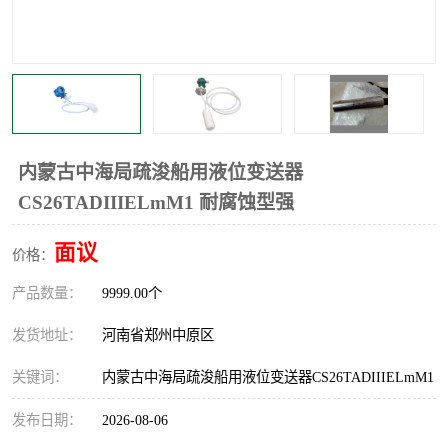
温度显示控制仪表
电量变送器
流量计
工业自动化系统成套设备
内蒙古中海局疏浚船用液位变送器
CS26TADIIIELmM1 耐腐蚀型强
面议
价格：
产品数量：
9999.00个
发货地址：
河南省郑州中原区
关键词：
内蒙古中海局疏浚船用液位变送器CS26TADIIIELmM1
发布日期：
2026-08-06