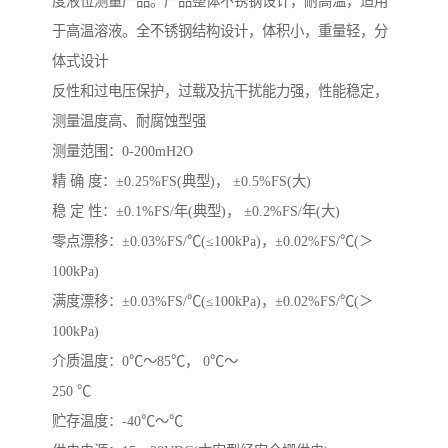
度液位测量产品。产品整体不锈钢设计，耐高温，适用
于高温溶液。全不锈钢结构设计，体积小，重量轻，分
体式设计
反性和过电压保护，过载及抗干扰能力强，性能稳定，
测量温度高、耐腐蚀型强
测量范围：0-200mH2O
精 确 度：±0.25%FS(典型)， ±0.5%FS(大)
稳 定 性：±0.1%FS/年(典型)， ±0.2%FS/年(大)
零点漂移：±0.03%FS/℃(≤100kPa)，±0.02%FS/℃(＞
100kPa)
满度漂移：±0.03%FS/℃(≤100kPa)，±0.02%FS/℃(＞
100kPa)
介质温度：0℃～85℃， 0℃～
250 ℃
贮存温度：-40℃～℃