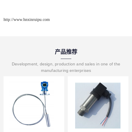
http://www.hnxinruipu.com
产品推荐
Development, design, production and sales in one of the
manufacturing enterprises