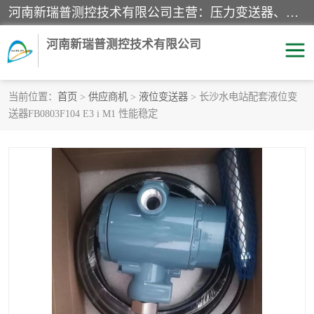
河南新瑞普测控技术有限公司主营：压力变送器、液位变送器、差压变送器、雷达料位计、电容物位计、温度显示控制仪表、电量变送器、流量计、工业自动化系统成套设备。
河南新瑞普测控技术有限公司
当前位置：
首页
>
供应商机
>
液位变送器
> 长沙水电站配套液位变
送器FB0803F104 E3 i M1 性能稳定