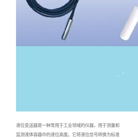
液位变送器是一种常用于工业领域的仪器，用于测量和
监测液体容器中的液位高度。它将液位信号转换为标准