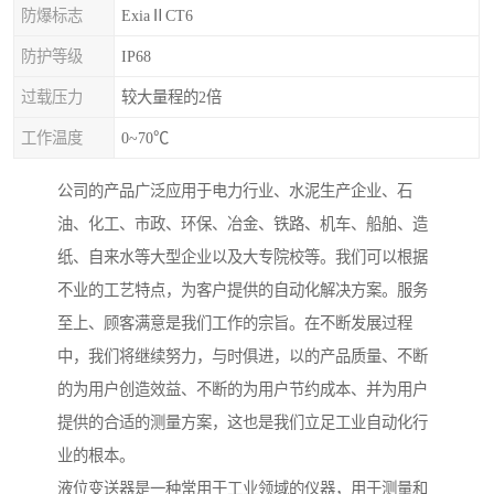
防爆标志
ExiaⅡCT6
防护等级
IP68
过载压力
较大量程的2倍
工作温度
0~70℃
公司的产品广泛应用于电力行业、水泥生产企业、石
油、化工、市政、环保、冶金、铁路、机车、船舶、造
纸、自来水等大型企业以及大专院校等。我们可以根据
不业的工艺特点，为客户提供的自动化解决方案。服务
至上、顾客满意是我们工作的宗旨。在不断发展过程
中，我们将继续努力，与时俱进，以的产品质量、不断
的为用户创造效益、不断的为用户节约成本、并为用户
提供的合适的测量方案，这也是我们立足工业自动化行
业的根本。
液位变送器是一种常用于工业领域的仪器，用于测量和