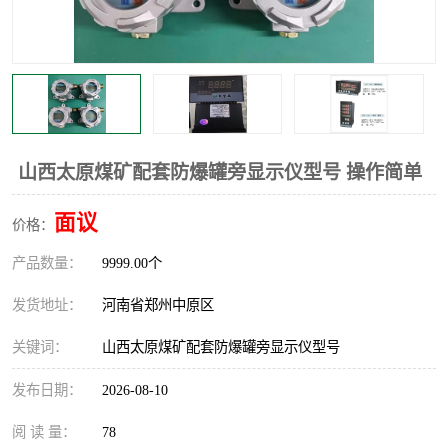
温度显示控制仪表
电量变送器
流量计
工业自动化系统成套设备
山西太原煤矿配套防爆罐旁显示仪型号 操作简单
面议
价格：
产品数量：
9999.00个
发货地址：
河南省郑州中原区
关键词：
山西太原煤矿配套防爆罐旁显示仪型号
发布日期：
2026-08-10
阅 读 量：
78