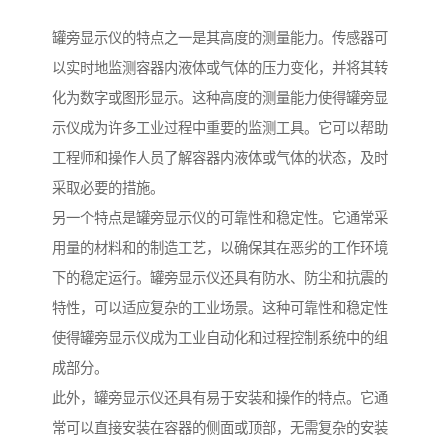
罐旁显示仪的特点之一是其高度的测量能力。传感器可
以实时地监测容器内液体或气体的压力变化，并将其转
化为数字或图形显示。这种高度的测量能力使得罐旁显
示仪成为许多工业过程中重要的监测工具。它可以帮助
工程师和操作人员了解容器内液体或气体的状态，及时
采取必要的措施。
另一个特点是罐旁显示仪的可靠性和稳定性。它通常采
用量的材料和的制造工艺，以确保其在恶劣的工作环境
下的稳定运行。罐旁显示仪还具有防水、防尘和抗震的
特性，可以适应复杂的工业场景。这种可靠性和稳定性
使得罐旁显示仪成为工业自动化和过程控制系统中的组
成部分。
此外，罐旁显示仪还具有易于安装和操作的特点。它通
常可以直接安装在容器的侧面或顶部，无需复杂的安装