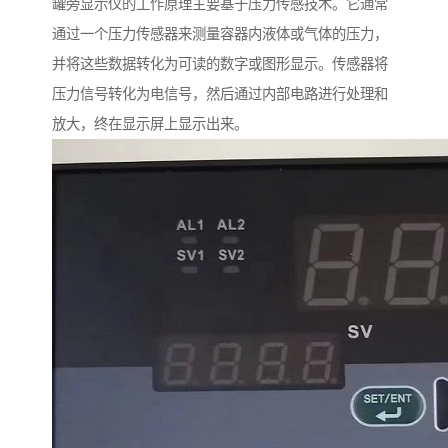
罐旁显示仪的工作原理主要基于压力传感技术。它通常
通过一个压力传感器来测量容器内液体或气体的压力，
并将这些数据转化为可读的数字或图形显示。传感器将
压力信号转化为电信号，然后通过内部电路进行处理和
放大，终在显示屏上显示出来。