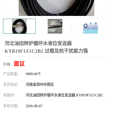
温度显示控制仪表
电量变送器
流量计
工业自动化系统成套设备
河北油田转炉循环水液位变送器
KYB19F1Z1C2B2 过载及抗干扰能力强
面议
价格：
产品数量：
9999.00个
发货地址：
河南省郑州中原区
关键词：
河北油田转炉循环水液位变送器,KYB19F1Z1C2B2
发布日期：
2026-08-07