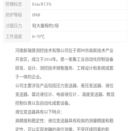
防爆标志
ExiaⅡCT6
防护等级
IP68
过载压力
较大量程的2倍
工作温度
0~70℃
河南新瑞普测控技术有限公司位于郑州市高新技术产业
开发区，成立于2014年。是一家集工业自动化控制设备
研发、设计、测控技术销售服务、工程设计和系统成套
于一体的企业。
公司主要涉及产品包括压力变送器、差压变送器、液位
变送器、雷达液位计、电容液位计 、温度变送器、数显
控制仪表以及自动化成套设备。
液位变送器具有以下特点：
高精度和稳定性：液位变送器具有较高的测量精度和稳
定性，可以实现准确的液位测量，不受环境因素的影