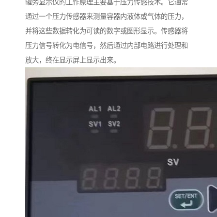
罐旁显示仪的工作原理主要基于压力传感技术。它通常
通过一个压力传感器来测量容器内液体或气体的压力，
并将这些数据转化为可读的数字或图形显示。传感器将
压力信号转化为电信号，然后通过内部电路进行处理和
放大，终在显示屏上显示出来。