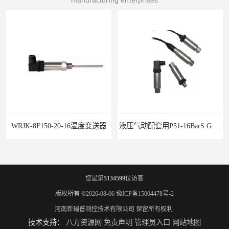
WRJK-8F150-20-16温度变送器
液压气动配套用P51-16BarS G -A-MD-20MA 压力变送器
您是第
5134599
位访客
版权所有 ©2026-08-06
豫ICP备15004478号-2
河南新瑞普测控技术有限公司
保留所有权利.
技术支持：
八方资源网
免责声明
管理员入口
网站地图