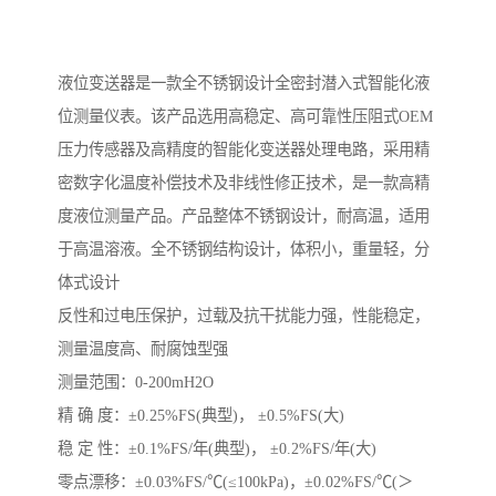
液位变送器是一款全不锈钢设计全密封潜入式智能化液
位测量仪表。该产品选用高稳定、高可靠性压阻式OEM
压力传感器及高精度的智能化变送器处理电路，采用精
密数字化温度补偿技术及非线性修正技术，是一款高精
度液位测量产品。产品整体不锈钢设计，耐高温，适用
于高温溶液。全不锈钢结构设计，体积小，重量轻，分
体式设计
反性和过电压保护，过载及抗干扰能力强，性能稳定，
测量温度高、耐腐蚀型强
测量范围：0-200mH2O
精 确 度：±0.25%FS(典型)， ±0.5%FS(大)
稳 定 性：±0.1%FS/年(典型)， ±0.2%FS/年(大)
零点漂移：±0.03%FS/℃(≤100kPa)，±0.02%FS/℃(＞