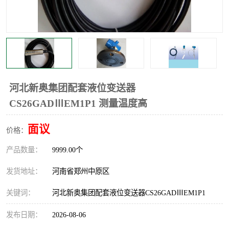
温度显示控制仪表
电量变送器
流量计
工业自动化系统成套设备
河北新奥集团配套液位变送器
CS26GADⅢEM1P1 测量温度高
面议
价格：
产品数量：
9999.00个
发货地址：
河南省郑州中原区
关键词：
河北新奥集团配套液位变送器CS26GADⅢEM1P1
发布日期：
2026-08-06