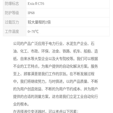
防爆标志
ExiaⅡCT6
防护等级
IP68
过载压力
较大量程的2倍
工作温度
0~70℃
公司的产品广泛应用于电力行业、水泥生产企业、石
油、化工、市政、环保、冶金、铁路、机车、船舶、造
纸、自来水等大型企业以及大专院校等。我们可以根据
不业的工艺特点，为客户提供的自动化解决方案。服务
至上、顾客满意是我们工作的宗旨。在不断发展过程
中，我们将继续努力，与时俱进，以的产品质量、不断
的为用户创造效益、不断的为用户节约成本、并为用户
提供的合适的测量方案，这也是我们立足工业自动化行
业的根本。
在选择液位变送器时，可以考虑以下因素：