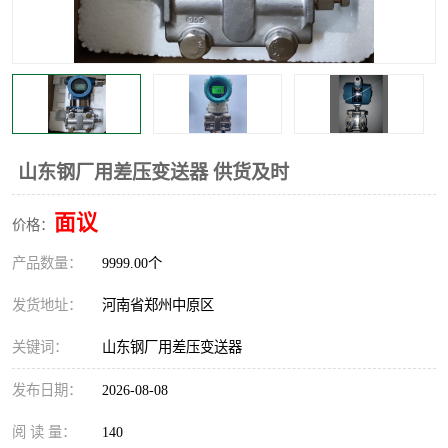
温度显示控制仪表
电量变送器
流量计
工业自动化系统成套设备
山东钢厂用差压变送器 供货及时
面议
价格：
产品数量：
9999.00个
发货地址：
河南省郑州中原区
关键词：
山东钢厂用差压变送器
发布日期：
2026-08-08
阅 读 量：
140