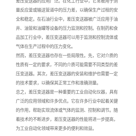
差压变送器的应用广泛。在化工行业中，它常被用于测
量反应釜或输送管道中的压力差，以确保生产过程的安
全和稳定。在石油行业中，差压变送器被广泛应用于油
井、油管和油罐等设备的压力监测和控制。在制药和食
品加工行业中，差压变送器可以用于监测和控制流体或
气体在生产过程中的压力变化。
然而，差压变送器也存在一些局限性。先，它对介质的
性质有一定的要求，不同的介质可能需要不同类型的差
压变送器。其次，差压变送器的安装和维护也需要一定
的技术要求，以确保其正常工作和准确测量。
总之，差压变送器是一种重要的工业自动化仪器，具有
广泛的应用领域和许多优点。它在许多行业中起着关键
的作用，帮助实现流体或气体的监测、控制和调节。随
着技术的不断进步，差压变送器的性能将进一步提高，
为工业自动化领域带来更多的便利和效益。