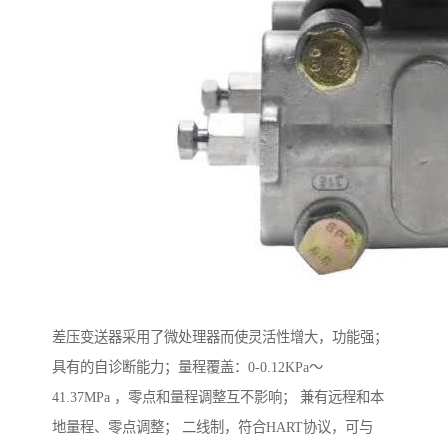
差压变送器采用了微处理器而使灵活性增大，功能强；
具有的自诊断能力；量程覆盖：0-0.12KPa～
41.37MPa ，零点和量程调整互不影响； 兼有远程和本
地量程、零点调整； 二线制，符合HART协议，可与