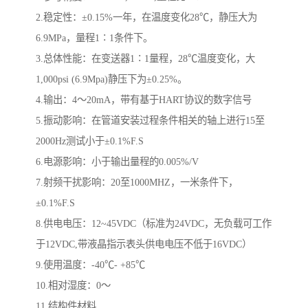
2.稳定性：±0.15%一年，在温度变化28℃，静压大为
6.9MPa，量程1∶1条件下。
3.总体性能：在变送器1∶1量程，28℃温度变化，大
1,000psi (6.9Mpa)静压下为±0.25%。
4.输出：4～20mA，带有基于HART协议的数字信号
5.振动影响：在管道安装过程条件相关的轴上进行15至
2000Hz测试小于±0.1%F.S
6.电源影响：小于输出量程的0.005%/V
7.射频干扰影响：20至1000MHZ，一米条件下，
±0.1%F.S
8.供电电压：12~45VDC（标准为24VDC，无负载可工作
于12VDC,带液晶指示表头供电电压不低于16VDC）
9.使用温度：-40℃- +85℃
10.相对湿度：0～
11.结构件材料