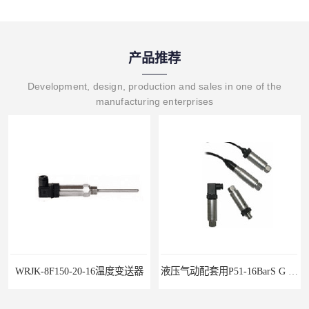
产品推荐
Development, design, production and sales in one of the
manufacturing enterprises
-16温度变送器
液压气动配套用P51-16BarS G -A-MD-20MA 压力变送器