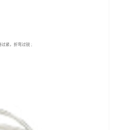
过紧，折弯过锐 ;