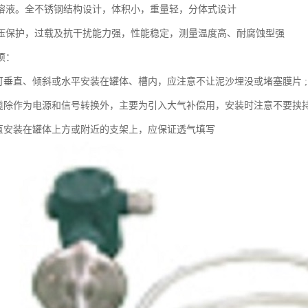
溶液。全不锈钢结构设计，体积小，重量轻，分体式设计
压保护，过载及抗干扰能力强，性能稳定，测量温度高、耐腐蚀型强
项：
器可垂直、倾斜或水平安装在罐体、槽内，应注意不让泥沙埋没或堵塞膜片 ;
电缆除作为电源和信号转换外，主要为引入大气补偿用，安装时注意不要挟持
垂直安装在罐体上方或附近的支架上，应保证透气填写