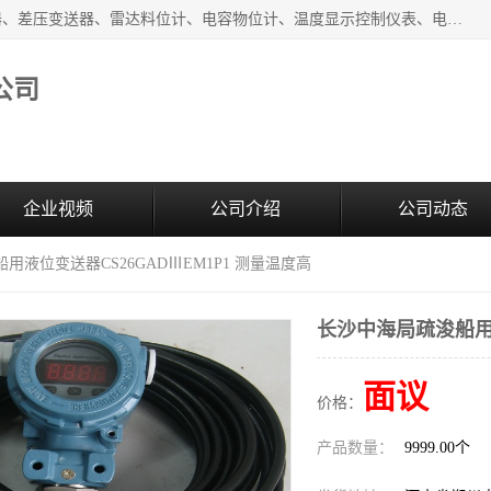
河南新瑞普测控技术有限公司主营：压力变送器、液位变送器、差压变送器、雷达料位计、电容物位计、温度显示控制仪表、电量变送器、流量计、工业自动化系统成套设备。
公司
企业视频
公司介绍
公司动态
用液位变送器CS26GADⅢEM1P1 测量温度高
长沙中海局疏浚船用液
面议
价格：
产品数量：
9999.00个