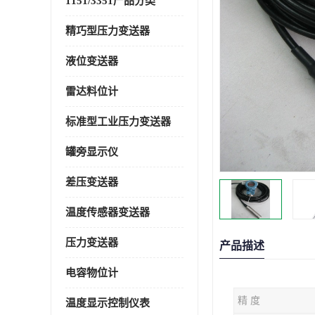
1151/3351产品分类
精巧型压力变送器
液位变送器
雷达料位计
标准型工业压力变送器
罐旁显示仪
差压变送器
温度传感器变送器
压力变送器
产品描述
电容物位计
精 度
温度显示控制仪表