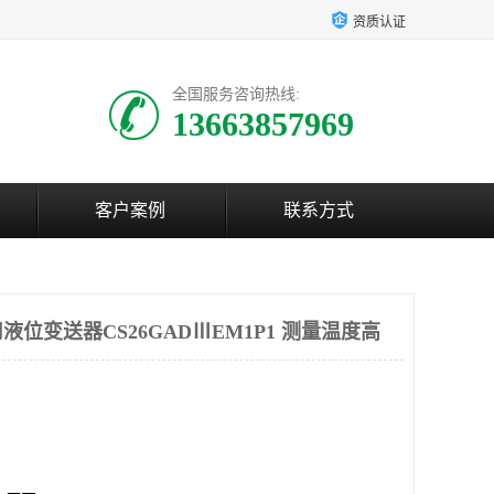
资质认证
全国服务咨询热线:
13663857969
客户案例
联系方式
位变送器CS26GADⅢEM1P1 测量温度高