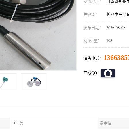
发货地址：
河南省郑州
关键词：
长沙中海局疏
发布日期：
2026-08-07
阅 读 量：
103
1366385
销售电话：
在线QQ：
±0.5％
稳定性