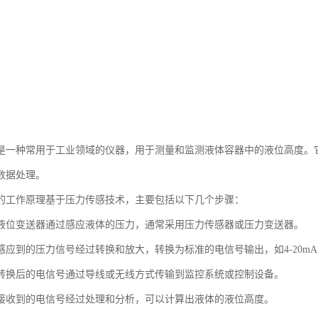
是一种常用于工业领域的仪器，用于测量和监测液体容器中的液位高度。
数据处理。
的工作原理基于压力传感技术，主要包括以下几个步骤：
液位变送器通过感应液体的压力，通常采用压力传感器或压力变送器。
应到的压力信号经过转换和放大，转换为标准的电信号输出，如4-20mA或
转换后的电信号通过导线或无线方式传输到监控系统或控制设备。
接收到的电信号经过处理和分析，可以计算出液体的液位高度。