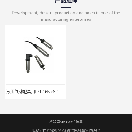
产品推荐
Development, design, production and sales in one of the
manufacturing enterprises
液压气动配套用P51-16BarS G -A-MD-20MA 压力变送器
WP-D816-01-08-HHT智能多路巡检仪
您是第
5163365
位访客
版权所有 ©2026-08-08
豫ICP备15004478号-2