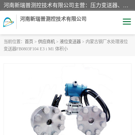
河南新瑞普测控技术有限公司主营：压力变送器、液位变送器、差压变送器、雷达料位计、电容物位计、温度显示控制仪表、电量变送器、流量计、工业自动化系统成套设备。
河南新瑞普测控技术有限公司
当前位置：
首页
>
供应商机
>
液位变送器
> 内蒙古钢厂水处理液位
变送器FB0803F104 E3 i M1 体积小
霍尼韦尔压力变送器
CS系列变送器
1151/3351产品分类
精巧型压力变送器
液位变送器
雷达料位计
标准型工业压力变送器
罐旁显示仪
差压变送器
温度传感器变送器
压力变送器
电容物位计