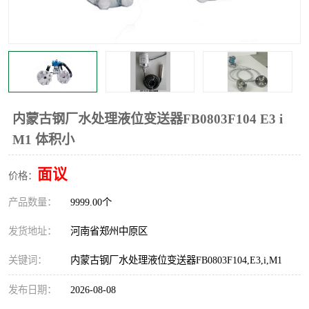
温度显示控制仪表
电量变送器
流量计
工业自动化系统成套设备
内蒙古钢厂水处理液位变送器FB0803F104 E3 i
M1 体积小
面议
价格：
产品数量：
9999.00个
发货地址：
河南省郑州中原区
关键词：
内蒙古钢厂水处理液位变送器FB0803F104,E3,i,M1
发布日期：
2026-08-08