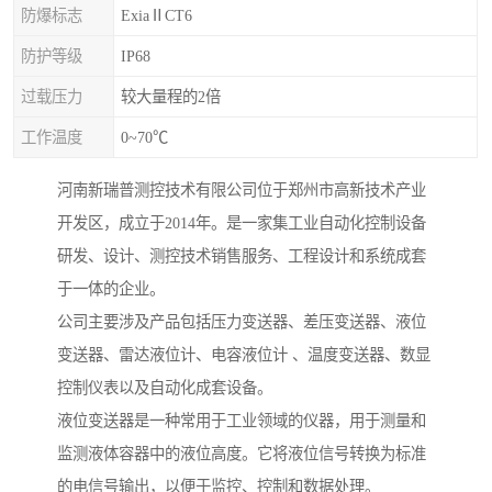
防爆标志
ExiaⅡCT6
防护等级
IP68
过载压力
较大量程的2倍
工作温度
0~70℃
河南新瑞普测控技术有限公司位于郑州市高新技术产业
开发区，成立于2014年。是一家集工业自动化控制设备
研发、设计、测控技术销售服务、工程设计和系统成套
于一体的企业。
公司主要涉及产品包括压力变送器、差压变送器、液位
变送器、雷达液位计、电容液位计 、温度变送器、数显
控制仪表以及自动化成套设备。
液位变送器是一种常用于工业领域的仪器，用于测量和
监测液体容器中的液位高度。它将液位信号转换为标准
的电信号输出，以便于监控、控制和数据处理。