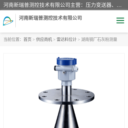
河南新瑞普测控技术有限公司主营：压力变送器、液位变送器、差压变送器、雷达料位计、电容物位计、温度显示控制仪表、电量变送器、流量计、工业自动化系统成套设备。
河南新瑞普测控技术有限公司
当前位置：
首页
>
供应商机
>
雷达料位计
> 湖南钢厂石灰粉测量
霍尼韦尔压力变送器
CS系列变送器
1151/3351产品分类
精巧型压力变送器
液位变送器
雷达料位计
标准型工业压力变送器
罐旁显示仪
差压变送器
温度传感器变送器
压力变送器
电容物位计