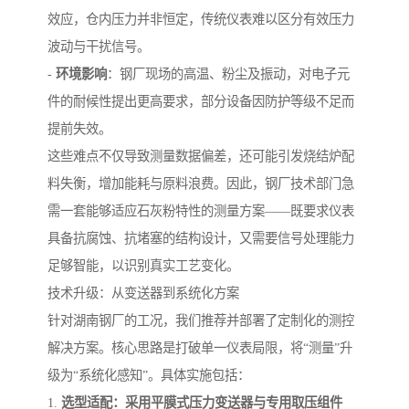
效应，仓内压力并非恒定，传统仪表难以区分有效压力
波动与干扰信号。
-
环境影响
：钢厂现场的高温、粉尘及振动，对电子元
件的耐候性提出更高要求，部分设备因防护等级不足而
提前失效。
这些难点不仅导致测量数据偏差，还可能引发烧结炉配
料失衡，增加能耗与原料浪费。因此，钢厂技术部门急
需一套能够适应石灰粉特性的测量方案——既要求仪表
具备抗腐蚀、抗堵塞的结构设计，又需要信号处理能力
足够智能，以识别真实工艺变化。
技术升级：从变送器到系统化方案
针对湖南钢厂的工况，我们推荐并部署了定制化的测控
解决方案。核心思路是打破单一仪表局限，将“测量”升
级为“系统化感知”。具体实施包括：
1.
选型适配：采用平膜式压力变送器与专用取压组件