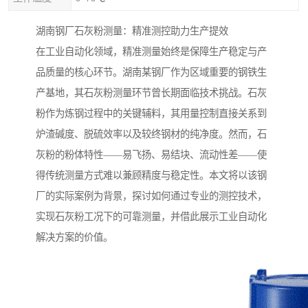
湖南钢厂石灰粉测量：精准测控助力生产提效
在工业自动化领域，精准测量始终是保障生产稳定与产
品质量的核心环节。湖南某钢厂作为区域重要的钢铁生
产基地，其石灰粉测量环节曾长期面临技术挑战。石灰
粉作为炼钢过程中的关键辅料，其用量控制直接关系到
炉渣碱度、脱硫效率以及较终钢材的纯净度。然而，石
灰粉的粉体特性——易飞扬、易结块、流动性差——使
得传统测量方式难以兼顾精度与稳定性。本文将以该钢
厂的实际案例为背景，探讨如何通过专业的测控技术，
实现石灰粉工况下的可靠测量，并借此展示工业自动化
解决方案的价值。