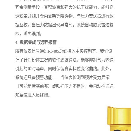
冗余测量手段。其窄波束和强大的抗干扰能力，能够穿
透粉尘并避开仓内支架等障碍物，与压力变送器进行数
据互校。当压力数据出现异常时，系统自动触发雷达复
核，避免误判。
4.
数据集成与远程报警
所有仪表信号通过RS485总线接入中央控制室。我们设
计了针对粉体工况的软件滤波算法，能够抑制气力输送
引起的瞬时噪声，同时保留真实料位变化曲线。此外，
系统还具备预警功能——当仪表检测到膜片受力异常
（可能是堵塞前兆）或吹扫压力不足时，会自动推送通
知至值班人员终端。