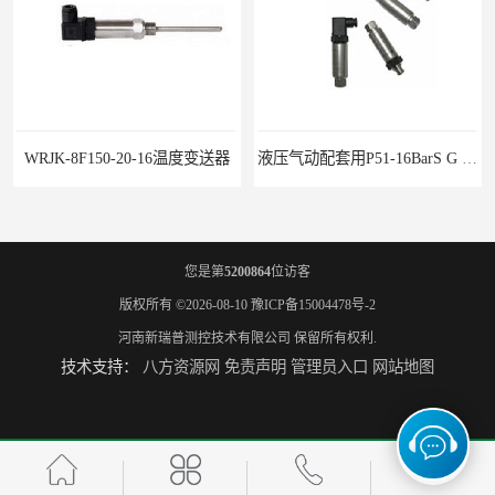
WRJK-8F150-20-16温度变送器
液压气动配套用P51-16BarS G -A-MD-20MA 压力变送器
您是第
5200864
位访客
版权所有 ©2026-08-10
豫ICP备15004478号-2
河南新瑞普测控技术有限公司
保留所有权利.
技术支持：
八方资源网
免责声明
管理员入口
网站地图
WP-D816-01-08-HHT智能多路巡检仪
水泥厂用DG1300-PJ-1-2-40/AA2N压力变送器