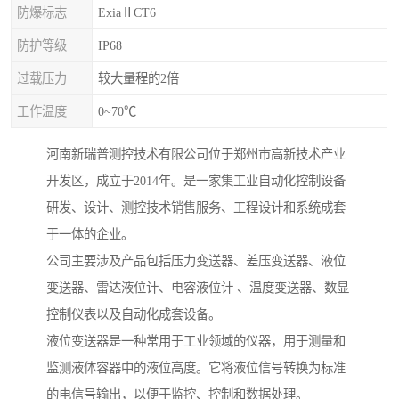
防爆标志
ExiaⅡCT6
防护等级
IP68
过载压力
较大量程的2倍
工作温度
0~70℃
河南新瑞普测控技术有限公司位于郑州市高新技术产业
开发区，成立于2014年。是一家集工业自动化控制设备
研发、设计、测控技术销售服务、工程设计和系统成套
于一体的企业。
公司主要涉及产品包括压力变送器、差压变送器、液位
变送器、雷达液位计、电容液位计 、温度变送器、数显
控制仪表以及自动化成套设备。
液位变送器是一种常用于工业领域的仪器，用于测量和
监测液体容器中的液位高度。它将液位信号转换为标准
的电信号输出，以便于监控、控制和数据处理。