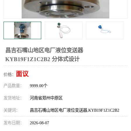
温度显示控制仪表
电量变送器
流量计
工业自动化系统成套设备
昌吉石嘴山地区电厂液位变送器
KYB19F1Z1C2B2 分体式设计
面议
价格：
产品数量：
9999.00个
发货地址：
河南省郑州中原区
关键词：
昌吉石嘴山地区电厂液位变送器,KYB19F1Z1C2B2
发布日期：
2026-08-07