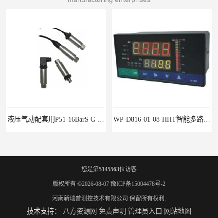
液压气动配套用P51-16BarS G -A-MD-20MA 压力变送器
WP-D816-01-08-HHT智能多路巡检仪
您是第
5145563
位访客
版权所有 ©2026-08-07
豫ICP备15004478号-2
河南新瑞普测控技术有限公司
保留所有权利.
技术支持：
八方资源网
免责声明
管理员入口
网站地图