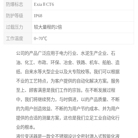
防爆标志
ExiaⅡCT6
防护等级
IP68
过载压力
较大量程的2倍
工作温度
0~70℃
公司的产品广泛应用于电力行业、水泥生产企业、石
油、化工、市政、环保、冶金、铁路、机车、船舶、造
纸、自来水等大型企业以及大专院校等。我们可以根据
不业的工艺特点，为客户提供的自动化解决方案。服务
至上、顾客满意是我们工作的宗旨。在不断发展过程
中，我们将继续努力，与时俱进，以的产品质量、不断
的为用户创造效益、不断的为用户节约成本、并为用户
提供的合适的测量方案，这也是我们立足工业自动化行
业的根本。
液位变送器是一款全不锈钢设计全密封潜入式智能化液