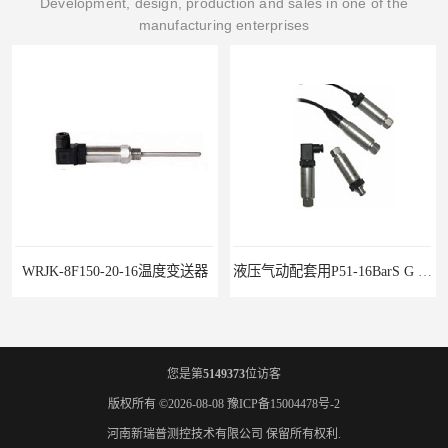
Development, design, production and sales in one of the
manufacturing enterprises
WRJK-8F150-20-16温度变送器
液压气动配套用P51-16BarS G -A-MD-20MA 压力变送器
您是第
5149373
位访客
版权所有 ©2026-08-08
豫ICP备15004478号-2
河南新瑞普测控技术有限公司
保留所有权利.