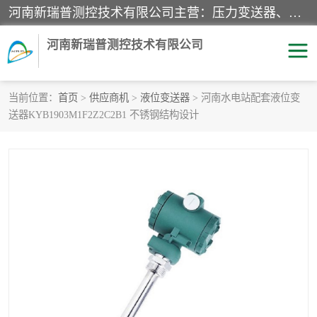
河南新瑞普测控技术有限公司主营：压力变送器、液位变送器、差压变送器、雷达料位计、电容物位计、温度显示控制仪表、电量变送器、流量计、工业自动化系统成套设备。
河南新瑞普测控技术有限公司
当前位置：
首页
>
供应商机
>
液位变送器
> 河南水电站配套液位变
送器KYB1903M1F2Z2C2B1 不锈钢结构设计
霍尼韦尔压力变送器
CS系列变送器
1151/3351产品分类
精巧型压力变送器
液位变送器
雷达料位计
标准型工业压力变送器
罐旁显示仪
差压变送器
温度传感器变送器
压力变送器
电容物位计