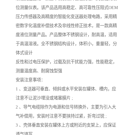
位测量仪表。该产品选用高稳定、高可靠性压阻式OEM
压力传感器及高精度的智能化变送器处理电路，采用精
密数字化温度补偿技术及非线性修正技术，是一款高精
度液位测量产品。产品整体不锈钢设计，耐高温，适用
于高温溶液。全不锈钢结构设计，体积小，重量轻，分
体式设计
反性和过电压保护，过载及抗干扰能力强，性能稳定，
测量温度高、耐腐蚀型强
安装注意事项：
1 、变送器可垂直、倾斜或水平安装在罐体、槽内，应
注意不让泥沙埋没或堵塞膜片 ;
2 、导气电缆除作为电源和信号转换外，主要为引入大
气补偿用，安装时注意不要挟持过紧，折弯过锐 ;
3 、壳体垂直安装在罐体上方或附近的支架上，应保证
透气填写