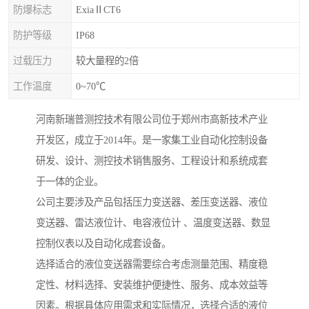
防爆标志
ExiaⅡCT6
防护等级
IP68
过载压力
较大量程的2倍
工作温度
0~70℃
河南新瑞普测控技术有限公司位于郑州市高新技术产业
开发区，成立于2014年。是一家集工业自动化控制设备
研发、设计、测控技术销售服务、工程设计和系统成套
于一体的企业。
公司主要涉及产品包括压力变送器、差压变送器、液位
变送器、雷达液位计、电容液位计 、温度变送器、数显
控制仪表以及自动化成套设备。
选择适合的液位变送器需要综合考虑测量范围、精度稳
定性、材料选择、安装维护便捷性、服务、成本效益等
因素。根据具体应用需求和实际情况，选择合适的液位