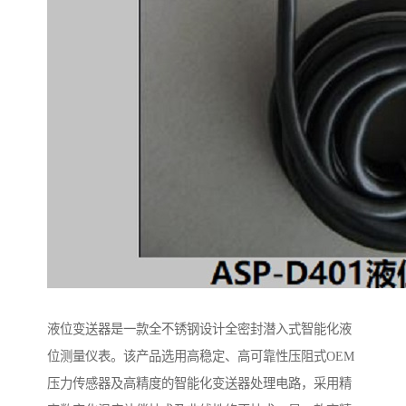
液位变送器是一款全不锈钢设计全密封潜入式智能化液
位测量仪表。该产品选用高稳定、高可靠性压阻式OEM
压力传感器及高精度的智能化变送器处理电路，采用精