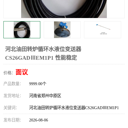
温度显示控制仪表
电量变送器
流量计
工业自动化系统成套设备
河北油田转炉循环水液位变送器
CS26GADⅢEM1P1 性能稳定
面议
价格：
产品数量：
9999.00个
发货地址：
河南省郑州中原区
关键词：
河北油田转炉循环水液位变送器CS26GADⅢEM1P1
发布日期：
2026-08-06