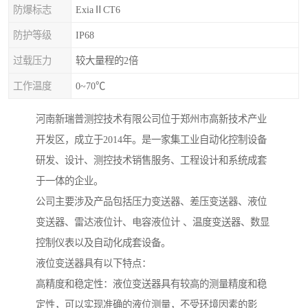
防爆标志
ExiaⅡCT6
防护等级
IP68
过载压力
较大量程的2倍
工作温度
0~70℃
河南新瑞普测控技术有限公司位于郑州市高新技术产业
开发区，成立于2014年。是一家集工业自动化控制设备
研发、设计、测控技术销售服务、工程设计和系统成套
于一体的企业。
公司主要涉及产品包括压力变送器、差压变送器、液位
变送器、雷达液位计、电容液位计 、温度变送器、数显
控制仪表以及自动化成套设备。
液位变送器具有以下特点：
高精度和稳定性：液位变送器具有较高的测量精度和稳
定性，可以实现准确的液位测量，不受环境因素的影