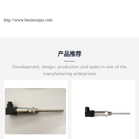
http://www.hnxinruipu.com
产品推荐
Development, design, production and sales in one of the
manufacturing enterprises