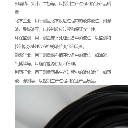
如酒精、果汁、牛奶等，以控制生产过程和保证产品质
量。
化学工业：用于测量化学反应过程中的液体液位，如溶
液、酸碱液等，以控制反应过程和保证安全性。
环保监测：用于测量废水处理设备中的液位，以监测和
控制废水处理过程中的液位变化和流量。
能源行业：用于测量燃料储存设备中的液位，如油罐、
气储罐等，以确保能源供应和管理。
制药行业：用于测量药品生产过程中的液体液位，如药
液、溶剂等，以控制生产过程和保证产品质量。