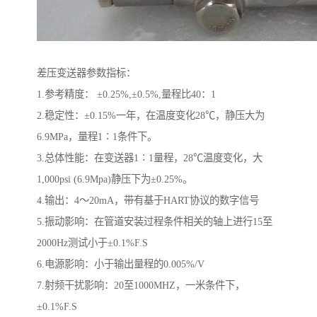
差压变送器参数指标：
1.参考精度： ±0.25%,±0.5%,量程比40：1
2.稳定性：±0.15%一年，在温度变化28℃，静压大为
6.9MPa，量程1∶1条件下。
3.总体性能：在变送器1∶1量程，28℃温度变化，大
1,000psi (6.9Mpa)静压下为±0.25%。
4.输出：4～20mA，带有基于HART协议的数字信号
5.振动影响：在管道安装过程条件相关的轴上进行15至
2000Hz测试小于±0.1%F.S
6.电源影响：小于输出量程的0.005%/V
7.射频干扰影响：20至1000MHZ，一米条件下，
±0.1%F.S