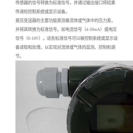
传感器的信号转换为标准信号，并通过输出接口将结果
传递给控制系统或显示设备。
差压变送器的主要功能是测量流体或气体中的压力差，
并将其转换为标准信号，如电流信号（4-20mA）或电压
信号（0-10V）。这些标准信号可以被控制系统或显示设
备读取和处理，以实现对流体或气体的监测、控制和调
节。