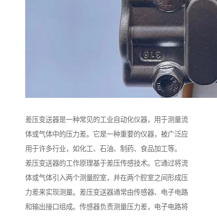
差压变送器是一种常见的工业自动化仪器，用于测量流
体或气体中的压力差。它是一种重要的仪器，被广泛应
用于许多行业，如化工、石油、制药、食品加工等。
差压变送器的工作原理基于差压传感技术。它通过将流
体或气体引入两个测量腔室，并在两个腔室之间形成压
力差来实现测量。差压变送器通常由传感器、电子电路
和输出接口组成。传感器负责测量压力差，电子电路将