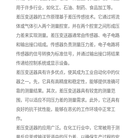
用于许多行业，如化工、石油、制药、食品加工等。
差压变送器的工作原理基于差压传感技术。它通过将流
体或气体引入两个测量腔室，并在两个腔室之间形成压
力差来实现测量。差压变送器通常由传感器、电子电路
和输出接口组成。传感器负责测量压力差，电子电路将
传感器的信号转换为标准信号，并通过输出接口将结果
传递给控制系统或显示设备。
差压变送器具有许多优点，使其成为工业自动化中的仪
器之一。先，它具有高精度和稳定性，能够提供准确可
靠的测量结果。其次，差压变送器具有较宽的测量范
围，可以适应不同压力差的测量需求。此外，它还具有
良好的抗干扰性能，能够在恶劣的工作环境中正常工
作。
差压变送器的应用广泛。在化工行业中，它常被用于测
量反应釜或输送管道中的压力差，以确保生产过程的安