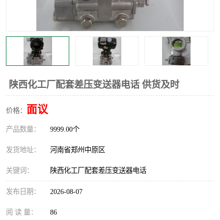
温度显示控制仪表
电量变送器
流量计
工业自动化系统成套设备
陕西化工厂配套差压变送器电话 供货及时
面议
价格：
产品数量：
9999.00个
发货地址：
河南省郑州中原区
关键词：
陕西化工厂配套差压变送器电话
发布日期：
2026-08-07
阅 读 量：
86