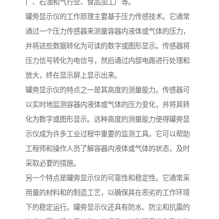
厂、石油和气行业、食品加工厂等。
罐旁显示仪的工作原理主要基于压力传感技术。它通常
通过一个压力传感器来测量容器内液体或气体的压力，
并将这些数据转化为可读的数字或图形显示。传感器将
压力信号转化为电信号，然后通过内部电路进行处理和
放大，终在显示屏上显示出来。
罐旁显示仪的特点之一是其高度的测量能力。传感器可
以实时地监测容器内液体或气体的压力变化，并将其转
化为数字或图形显示。这种高度的测量能力使得罐旁显
示仪成为许多工业过程中重要的监测工具。它可以帮助
工程师和操作人员了解容器内液体或气体的状态，及时
采取必要的措施。
另一个特点是罐旁显示仪的可靠性和稳定性。它通常采
用量的材料和的制造工艺，以确保其在恶劣的工作环境
下的稳定运行。罐旁显示仪还具有防水、防尘和抗震的