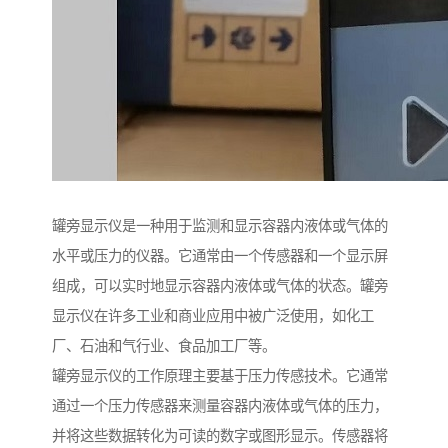
罐旁显示仪是一种用于监测和显示容器内液体或气体的
水平或压力的仪器。它通常由一个传感器和一个显示屏
组成，可以实时地显示容器内液体或气体的状态。罐旁
显示仪在许多工业和商业应用中被广泛使用，如化工
厂、石油和气行业、食品加工厂等。
罐旁显示仪的工作原理主要基于压力传感技术。它通常
通过一个压力传感器来测量容器内液体或气体的压力，
并将这些数据转化为可读的数字或图形显示。传感器将