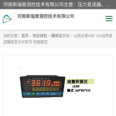
河南新瑞普测控技术有限公司主营：压力变送器、液位变送器、差压变送器、雷达料位计、电容物位计、温度显示控制仪表、电量变送器、流量计、工业自动化系统成套设备。
河南新瑞普测控技术有限公司
当前位置：
首页
>
供应商机
>
罐旁显示仪
> 山西太原NRF 560远传变
送罐旁显示仪型号 性能稳定
霍尼韦尔压力变送器
CS系列变送器
1151/3351产品分类
精巧型压力变送器
液位变送器
雷达料位计
标准型工业压力变送器
罐旁显示仪
差压变送器
温度传感器变送器
压力变送器
电容物位计