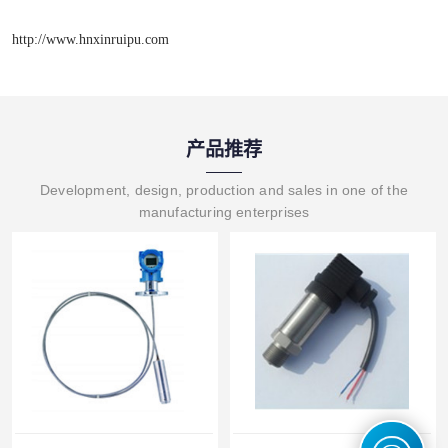
http://www.hnxinruipu.com
产品推荐
Development, design, production and sales in one of the
manufacturing enterprises