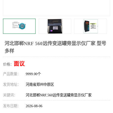
温度显示控制仪表
电量变送器
流量计
工业自动化系统成套设备
河北邯郸NRF 560远传变送罐旁显示仪厂家 型号
多样
面议
价格：
产品数量：
9999.00个
发货地址：
河南省郑州中原区
关键词：
河北邯郸NRF,560远传变送罐旁显示仪厂家
发布日期：
2026-08-06