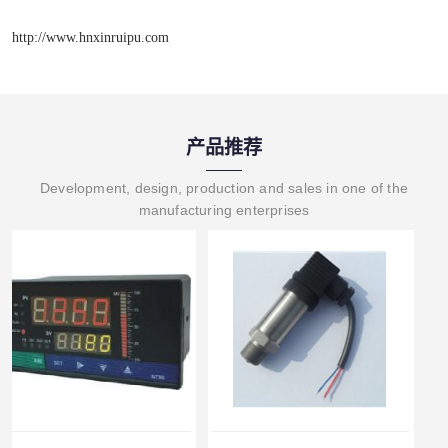
http://www.hnxinruipu.com
产品推荐
Development, design, production and sales in one of the
manufacturing enterprises