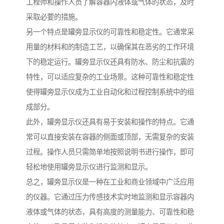
工程师和操作人员了解容器内液体或气体的状态，及时
采取必要的措施。
另一个特点是罐旁显示仪的可靠性和稳定性。它通常采
用量的材料和的制造工艺，以确保其在恶劣的工作环境
下的稳定运行。罐旁显示仪还具有防水、防尘和抗震的
特性，可以适应复杂的工业场景。这种可靠性和稳定性
使得罐旁显示仪成为工业自动化和过程控制系统中的组
成部分。
此外，罐旁显示仪还具有易于安装和操作的特点。它通
常可以直接安装在容器的侧面或顶部，无需复杂的安装
过程。操作人员只需简单地按照说明书进行操作，即可
轻松地使用罐旁显示仪进行监测和显示。
总之，罐旁显示仪是一种在工业和商业领域中广泛应用
的仪器。它通过压力传感技术实时地监测和显示容器内
液体或气体的状态，具有高度的测量能力、可靠性和稳