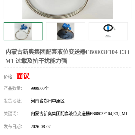
温度显示控制仪表
电量变送器
流量计
工业自动化系统成套设备
内蒙古新奥集团配套液位变送器FB0803F104 E3 i
M1 过载及抗干扰能力强
面议
价格：
产品数量：
9999.00个
发货地址：
河南省郑州中原区
关键词：
内蒙古新奥集团配套液位变送器FB0803F104,E3,i,M1
发布日期：
2026-08-07