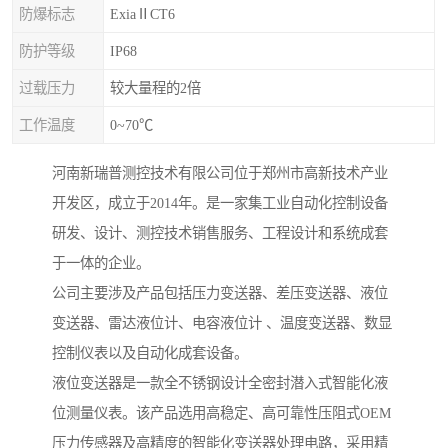
防爆标志
ExiaⅡCT6
防护等级
IP68
过载压力
较大量程的2倍
工作温度
0~70℃
河南新瑞普测控技术有限公司位于郑州市高新技术产业
开发区，成立于2014年。是一家集工业自动化控制设备
研发、设计、测控技术销售服务、工程设计和系统成套
于一体的企业。
公司主要涉及产品包括压力变送器、差压变送器、液位
变送器、雷达液位计、电容液位计 、温度变送器、数显
控制仪表以及自动化成套设备。
液位变送器是一款全不锈钢设计全密封潜入式智能化液
位测量仪表。该产品选用高稳定、高可靠性压阻式OEM
压力传感器及高精度的智能化变送器处理电路，采用精