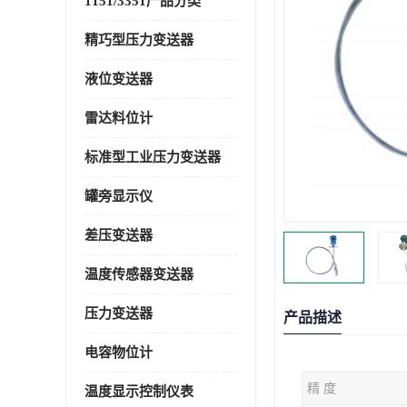
1151/3351产品分类
精巧型压力变送器
液位变送器
雷达料位计
标准型工业压力变送器
罐旁显示仪
差压变送器
温度传感器变送器
压力变送器
产品描述
电容物位计
精 度
温度显示控制仪表