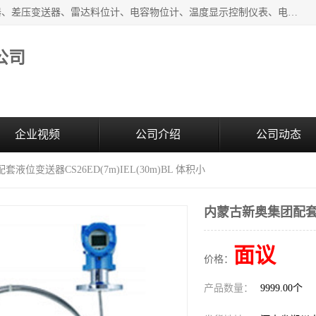
河南新瑞普测控技术有限公司主营：压力变送器、液位变送器、差压变送器、雷达料位计、电容物位计、温度显示控制仪表、电量变送器、流量计、工业自动化系统成套设备。
公司
企业视频
公司介绍
公司动态
液位变送器CS26ED(7m)IEL(30m)BL 体积小
内蒙古新奥集团配套液位
面议
价格：
产品数量：
9999.00个