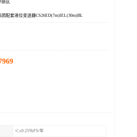
中原区
配套液位变送器CS26ED(7m)IEL(30m)BL
7969
＜±0.25％FS/年