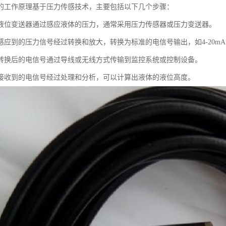
的工作原理基于压力传感技术，主要包括以下几个步骤：
液位变送器通过感应液体的压力，通常采用压力传感器或压力变送器。
应到的压力信号经过转换和放大，转换为标准的电信号输出，如4-20mA或
转换后的电信号通过导线或无线方式传输到监控系统或控制设备。
接收到的电信号经过处理和分析，可以计算出液体的液位高度。