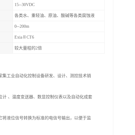
15--30VDC
各类水、重轻油、原油、酸碱等各类腐蚀液
0--200m
ExiaⅡCT6
较大量程的2倍
一家集工业自动化控制设备研发、设计、测控技术销
位计 、温度变送器、数显控制仪表以及自动化成套
它将液位信号转换为标准的电信号输出，以便于监