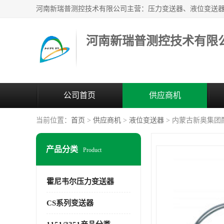
河南新瑞普测控技术有限
公司首页
供应商机
当前位置：
首页
>
供应商机
>
液位变送器
> 内蒙古新奥集团配套
产品分类
Product
霍尼韦尔压力变送器
CS系列变送器