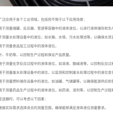
广泛应用于各个工业领域，包括但不限于以下应用场景：
用于测量储罐、反应器、管道等容器中的液体液位，以进行液体储存和生
于测量水处理设备中的液位，如水箱、水塔、污水处理池等，以确保水资
用于测量食品加工过程中的液体液位，
汁、牛奶等，以控制生产过程和保证产品质量。
用于测量化学反应过程中的液体液位，如溶液、酸碱液等，以控制反应过
用于测量废水处理设备中的液位，以监测和控制废水处理过程中的液位变
用于测量燃料储存设备中的液位，如油罐、气储罐等，以确保能源供应和
用于测量药品生产过程中的液体液位，如药液、溶剂等，以控制生产过程
变送器时，可以考虑以下因素：
根据实际需求选择适合的测量范围，确保能够满足液体液位测量要求。