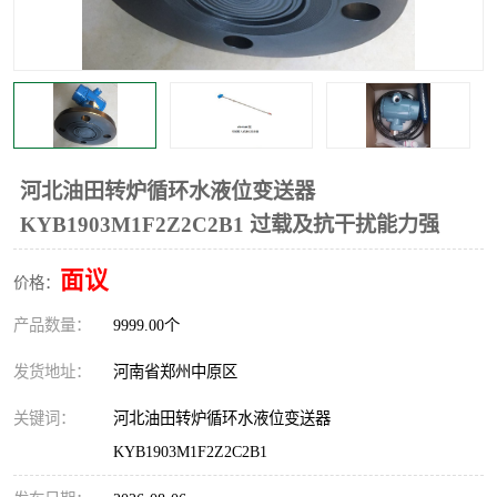
河北油田转炉循环水液位变送器
KYB1903M1F2Z2C2B1 过载及抗干扰能力强
面议
价格：
产品数量：
9999.00个
发货地址：
河南省郑州中原区
关键词：
河北油田转炉循环水液位变送器
KYB1903M1F2Z2C2B1