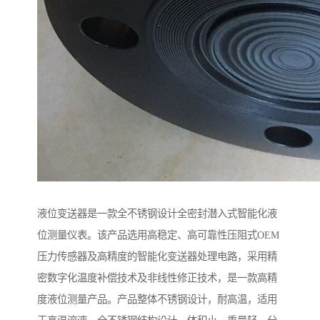
液位变送器是一款全不锈钢设计全密封潜入式智能化液
位测量仪表。该产品选用高稳定、高可靠性压阻式OEM
压力传感器及高精度的智能化变送器处理电路，采用精
密数字化温度补偿技术及非线性修正技术，是一款高精
度液位测量产品。产品整体不锈钢设计，耐高温，适用