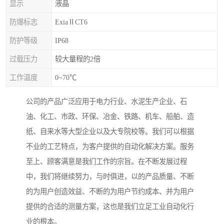
显示
液晶
防爆标志
ExiaⅡCT6
防护等级
IP68
过载压力
较大量程的2倍
工作温度
0~70℃
公司的产品广泛应用于电力行业、水泥生产企业、石
油、化工、市政、环保、冶金、铁路、机车、船舶、造
纸、自来水等大型企业以及大专院校等。我们可以根据
不业的工艺特点，为客户提供的自动化解决方案。服务
至上、顾客满意是我们工作的宗旨。在不断发展过程
中，我们将继续努力，与时俱进，以的产品质量、不断
的为用户创造效益、不断的为用户节约成本、并为用户
提供的合适的测量方案，这也是我们立足工业自动化行
业的根本。