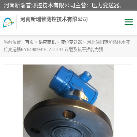
河南新瑞普测控技术有限公司主营：压力变送器、液位变送器、差压变送器、雷达料位计、电容物位计、温度显示控制仪表、电量变送器、流量计、工业自动化系统成套设备。
河南新瑞普测控技术有限公司
当前位置：
首页
>
供应商机
>
液位变送器
> 河北油田转炉循环水液
位变送器KYB1903M1F2Z2C2B1 过载及抗干扰能力强