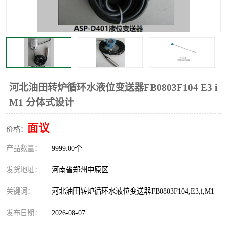
温度显示控制仪表
电量变送器
流量计
工业自动化系统成套设备
河北油田转炉循环水液位变送器FB0803F104 E3 i
M1 分体式设计
面议
价格：
产品数量：
9999.00个
发货地址：
河南省郑州中原区
关键词：
河北油田转炉循环水液位变送器FB0803F104,E3,i,M1
发布日期：
2026-08-07