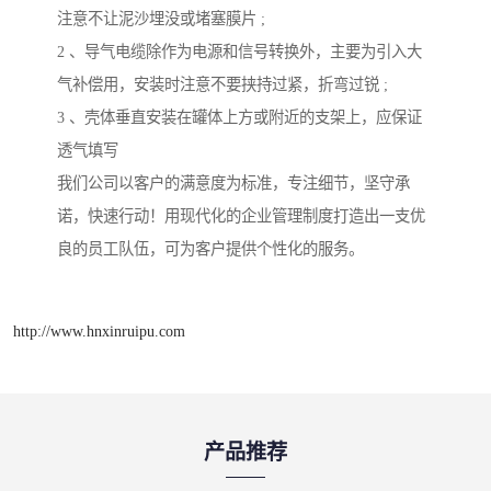
注意不让泥沙埋没或堵塞膜片 ;
2 、导气电缆除作为电源和信号转换外，主要为引入大
气补偿用，安装时注意不要挟持过紧，折弯过锐 ;
3 、壳体垂直安装在罐体上方或附近的支架上，应保证
透气填写
我们公司以客户的满意度为标准，专注细节，坚守承
诺，快速行动！用现代化的企业管理制度打造出一支优
良的员工队伍，可为客户提供个性化的服务。
http://www.hnxinruipu.com
产品推荐