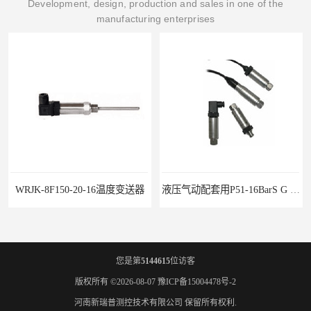
Development, design, production and sales in one of the
manufacturing enterprises
WRJK-8F150-20-16温度变送器
液压气动配套用P51-16BarS G -A-MD-20MA 压力变送器
您是第
5144615
位访客
版权所有 ©2026-08-07
豫ICP备15004478号-2
河南新瑞普测控技术有限公司
保留所有权利.