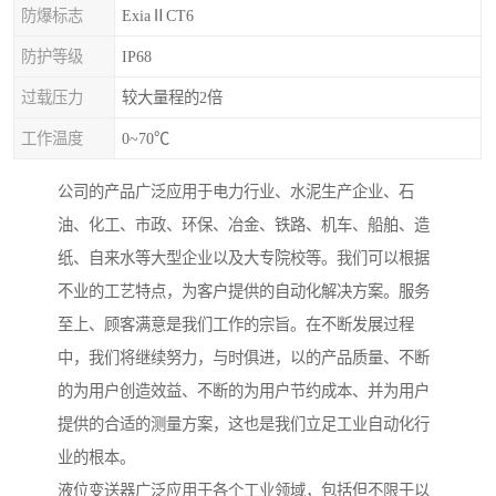
防爆标志
ExiaⅡCT6
防护等级
IP68
过载压力
较大量程的2倍
工作温度
0~70℃
公司的产品广泛应用于电力行业、水泥生产企业、石
油、化工、市政、环保、冶金、铁路、机车、船舶、造
纸、自来水等大型企业以及大专院校等。我们可以根据
不业的工艺特点，为客户提供的自动化解决方案。服务
至上、顾客满意是我们工作的宗旨。在不断发展过程
中，我们将继续努力，与时俱进，以的产品质量、不断
的为用户创造效益、不断的为用户节约成本、并为用户
提供的合适的测量方案，这也是我们立足工业自动化行
业的根本。
液位变送器广泛应用于各个工业领域，包括但不限于以