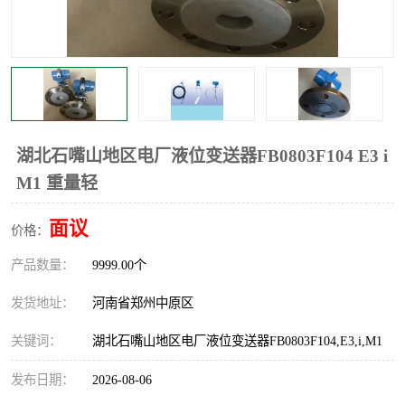
温度显示控制仪表
电量变送器
流量计
工业自动化系统成套设备
湖北石嘴山地区电厂液位变送器FB0803F104 E3 i
M1 重量轻
面议
价格：
产品数量：
9999.00个
发货地址：
河南省郑州中原区
关键词：
湖北石嘴山地区电厂液位变送器FB0803F104,E3,i,M1
发布日期：
2026-08-06