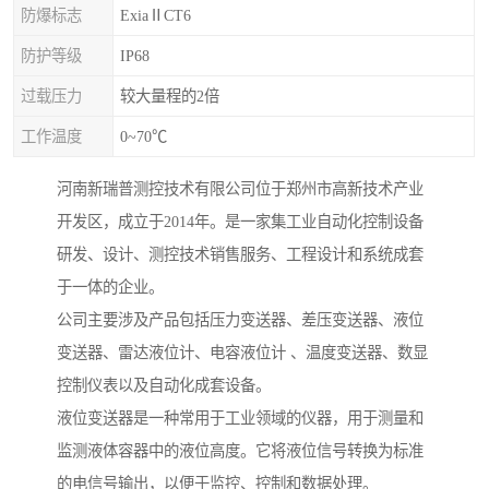
防爆标志
ExiaⅡCT6
防护等级
IP68
过载压力
较大量程的2倍
工作温度
0~70℃
河南新瑞普测控技术有限公司位于郑州市高新技术产业
开发区，成立于2014年。是一家集工业自动化控制设备
研发、设计、测控技术销售服务、工程设计和系统成套
于一体的企业。
公司主要涉及产品包括压力变送器、差压变送器、液位
变送器、雷达液位计、电容液位计 、温度变送器、数显
控制仪表以及自动化成套设备。
液位变送器是一种常用于工业领域的仪器，用于测量和
监测液体容器中的液位高度。它将液位信号转换为标准
的电信号输出，以便于监控、控制和数据处理。