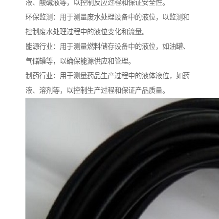
液、酸碱液等，以控制反应过程和保证安全性。
环保监测：用于测量废水处理设备中的液位，以监测和
控制废水处理过程中的液位变化和流量。
能源行业：用于测量燃料储存设备中的液位，如油罐、
气储罐等，以确保能源供应和管理。
制药行业：用于测量药品生产过程中的液体液位，如药
液、溶剂等，以控制生产过程和保证产品质量。