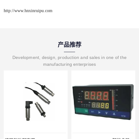
http://www.hnxinruipu.com
产品推荐
Development, design, production and sales in one of the
manufacturing enterprises