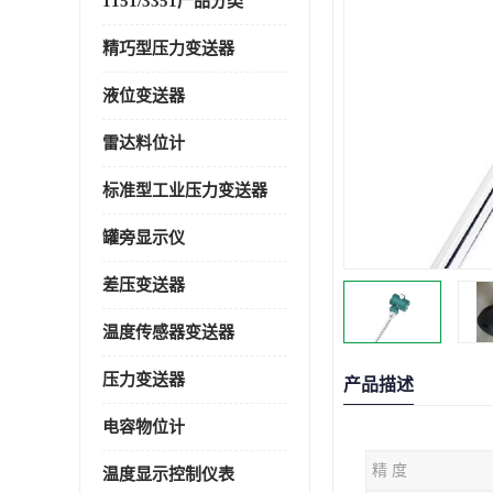
1151/3351产品分类
精巧型压力变送器
液位变送器
雷达料位计
标准型工业压力变送器
罐旁显示仪
差压变送器
温度传感器变送器
压力变送器
产品描述
电容物位计
精 度
温度显示控制仪表