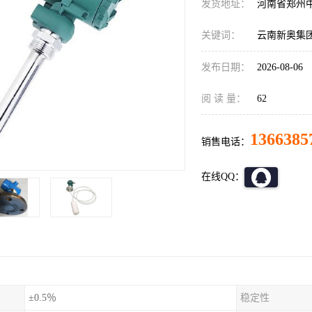
发货地址：
河南省郑州
关键词：
云南新奥集团配
发布日期：
2026-08-06
阅 读 量：
62
1366385
销售电话：
在线QQ：
±0.5％
稳定性