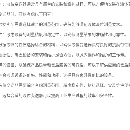
护：液位变送器通常具有简单的安装和维护过程，可以方便地安装在液体
变送器时，可以考虑以下因素：
根据实际需求选择适合的测量范围，确保能够满足液体液位测量要求。
性：考虑设备的测量精度和稳定性，以确保测量结果的准确性和可靠性。
根据液体的性质选择适合的材料，以确保液位变送器具有良好的抗腐蚀性
便捷性：考虑设备的安装和维护是否方便，以减少操作和维护的工作量。
择的设备，以确保产品质量和售后服务的可靠性。可以了解供应商的售后
综合考虑设备的价格、性能和功能，选择具有良好性价比的设备。
液位变送器需要综合考虑测量范围、精度稳定性、材料选择、安装维护便
，选择合适的液位变送器可以提高工业生产过程的效率和安全性。