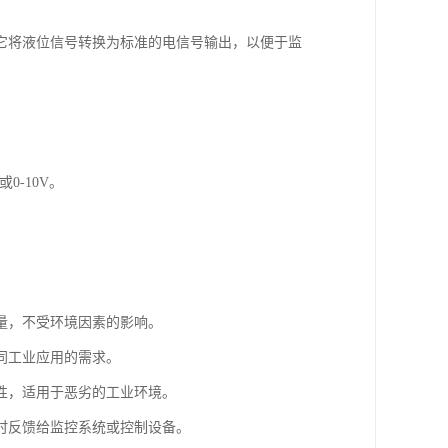
它将液位信号转换为标准的电信号输出，以便于监
0-10V。
量，不受环境因素的影响。
同工业应用的需求。
性，适用于恶劣的工业环境。
时反馈给监控系统或控制设备。