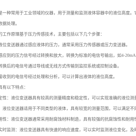
是一种常用于工业领域的仪器，用于测量和监测液体容器中的液位高度。
数据处理。
的工作原理基于压力传感技术，主要包括以下几个步骤：
液位变送器通过感应液体的压力，通常采用压力传感器或压力变送器。
应到的压力信号经过转换和放大，转换为标准的电信号输出，如4-20mA或
转换后的电信号通过导线或无线方式传输到监控系统或控制设备。
接收到的电信号经过处理和分析，可以计算出液体的液位高度。
具有以下特点：
定性：液位变送器具有较高的测量精度和稳定性，可以实现准确的液位测
：液位变送器适用于不同类型的液体，具有较宽的测量范围，可以满足不
用性：液位变送器通常采用耐腐蚀材料制造，具有较强的抗腐蚀性和耐用
实时监测：液位变送器具有快速的响应速度，可以实时监测液位变化，及