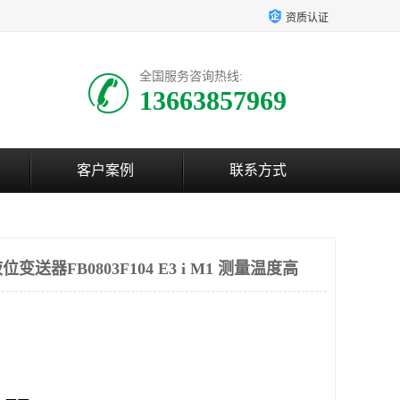
资质认证
全国服务咨询热线:
13663857969
客户案例
联系方式
送器FB0803F104 E3 i M1 测量温度高