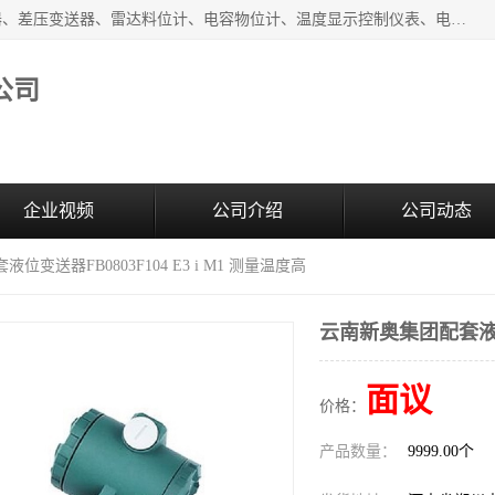
河南新瑞普测控技术有限公司主营：压力变送器、液位变送器、差压变送器、雷达料位计、电容物位计、温度显示控制仪表、电量变送器、流量计、工业自动化系统成套设备。
公司
企业视频
公司介绍
公司动态
位变送器FB0803F104 E3 i M1 测量温度高
云南新奥集团配套液位变
面议
价格：
产品数量：
9999.00个