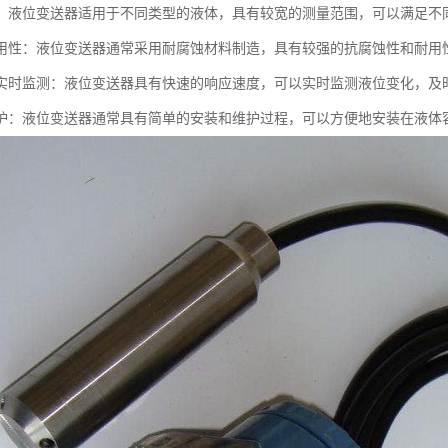
：液位变送器适用于不同类型的液体，具有较宽的测量范围，可以满足不
用性：液位变送器通常采用耐腐蚀材料制造，具有较强的抗腐蚀性和耐用
实时监测：液位变送器具有快速的响应速度，可以实时监测液位变化，及
护：液位变送器通常具有简单的安装和维护过程，可以方便地安装在液体