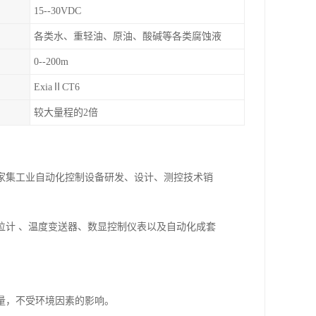
15--30VDC
各类水、重轻油、原油、酸碱等各类腐蚀液
0--200m
ExiaⅡCT6
较大量程的2倍
一家集工业自动化控制设备研发、设计、测控技术销
位计 、温度变送器、数显控制仪表以及自动化成套
量，不受环境因素的影响。