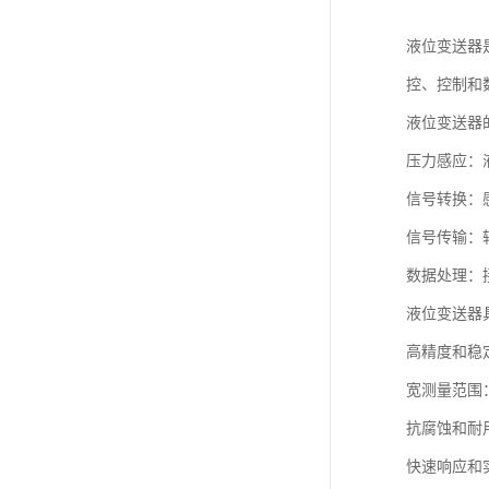
液位变送器
控、控制和
液位变送器
压力感应：
信号转换：感
信号传输：
数据处理：
液位变送器
高精度和稳
宽测量范围
抗腐蚀和耐
快速响应和