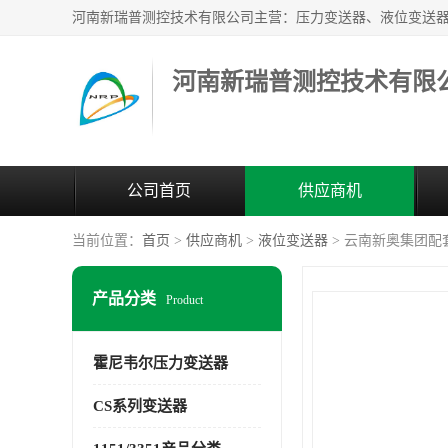
河南新瑞普测控技术有限
公司首页
供应商机
当前位置：
首页
>
供应商机
>
液位变送器
> 云南新奥集团配套液
产品分类
Product
霍尼韦尔压力变送器
CS系列变送器