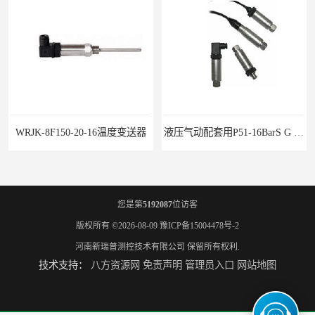
WRJK-8F150-20-16温度变送器
液压气动配套用P51-16BarS G -A-MD-20MA 压力变送器
您是第
5192087
位访客
版权所有 ©2026-08-09
豫ICP备15004478号-2
河南新瑞普测控技术有限公司
保留所有权利.
技术支持：
八方资源网
免责声明
管理员入口
网站地图
WP-D816-01-08-HHT智能多路巡检仪
水泥厂用DG1300-PJ-1-2-40/AA2N压力变送器