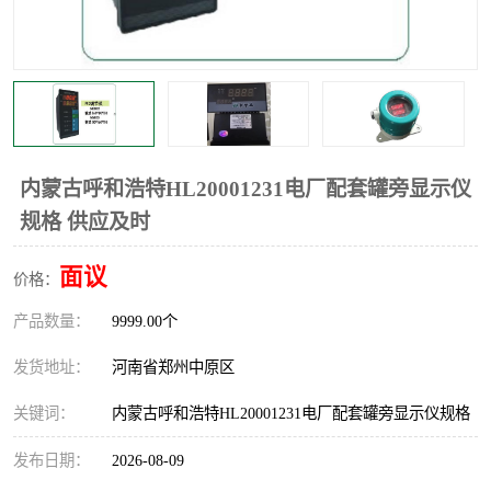
温度显示控制仪表
电量变送器
流量计
工业自动化系统成套设备
内蒙古呼和浩特HL20001231电厂配套罐旁显示仪
规格 供应及时
面议
价格：
产品数量：
9999.00个
发货地址：
河南省郑州中原区
关键词：
内蒙古呼和浩特HL20001231电厂配套罐旁显示仪规格
发布日期：
2026-08-09