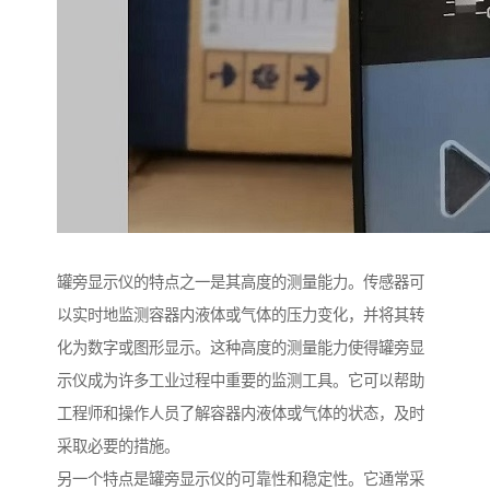
罐旁显示仪的特点之一是其高度的测量能力。传感器可
以实时地监测容器内液体或气体的压力变化，并将其转
化为数字或图形显示。这种高度的测量能力使得罐旁显
示仪成为许多工业过程中重要的监测工具。它可以帮助
工程师和操作人员了解容器内液体或气体的状态，及时
采取必要的措施。
另一个特点是罐旁显示仪的可靠性和稳定性。它通常采