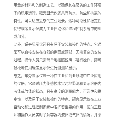
用量的材料和的制造工艺，以确保其在恶劣的工作环境
下的稳定运行。罐旁显示仪还具有防水、防尘和抗震的
特性，可以适应复杂的工业场景。这种可靠性和稳定性
使得罐旁显示仪成为工业自动化和过程控制系统中的组
成部分。
此外，罐旁显示仪还具有易于安装和操作的特点。它通
常可以直接安装在容器的侧面或顶部，无需复杂的安装
过程。操作人员只需简单地按照说明书进行操作，即可
轻松地使用罐旁显示仪进行监测和显示。
总之，罐旁显示仪是一种在工业和商业领域中广泛应用
的仪器。它通过压力传感技术实时地监测和显示容器内
液体或气体的状态，具有高度的测量能力、可靠性和稳
定性，以及易于安装和操作的特点。罐旁显示仪在工业
自动化和过程控制系统中发挥着重要的作用，帮助工程
师和操作人员实时了解容器内液体或气体的情况，并采