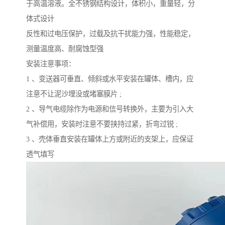
于高温溶液。全不锈钢结构设计，体积小，重量轻，分
体式设计
反性和过电压保护，过载及抗干扰能力强，性能稳定，
测量温度高、耐腐蚀型强
安装注意事项：
1 、变送器可垂直、倾斜或水平安装在罐体、槽内，应
注意不让泥沙埋没或堵塞膜片 ;
2 、导气电缆除作为电源和信号转换外，主要为引入大
气补偿用，安装时注意不要挟持过紧，折弯过锐 ;
3 、壳体垂直安装在罐体上方或附近的支架上，应保证
透气填写