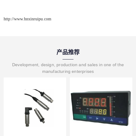
http://www.hnxinruipu.com
产品推荐
Development, design, production and sales in one of the
manufacturing enterprises