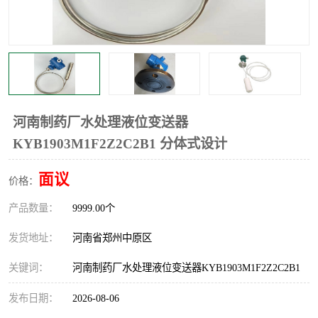
温度显示控制仪表
电量变送器
流量计
工业自动化系统成套设备
河南制药厂水处理液位变送器
KYB1903M1F2Z2C2B1 分体式设计
面议
价格：
产品数量：
9999.00个
发货地址：
河南省郑州中原区
关键词：
河南制药厂水处理液位变送器KYB1903M1F2Z2C2B1
发布日期：
2026-08-06