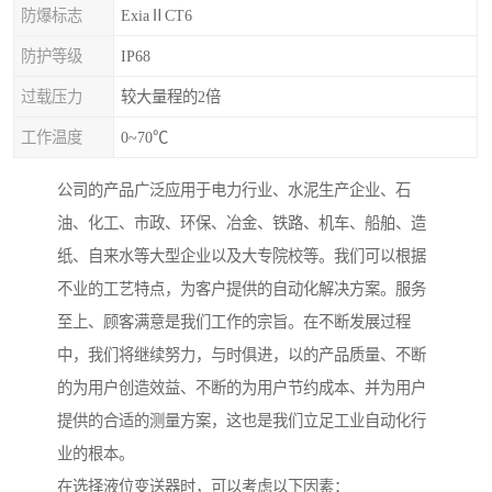
防爆标志
ExiaⅡCT6
防护等级
IP68
过载压力
较大量程的2倍
工作温度
0~70℃
公司的产品广泛应用于电力行业、水泥生产企业、石
油、化工、市政、环保、冶金、铁路、机车、船舶、造
纸、自来水等大型企业以及大专院校等。我们可以根据
不业的工艺特点，为客户提供的自动化解决方案。服务
至上、顾客满意是我们工作的宗旨。在不断发展过程
中，我们将继续努力，与时俱进，以的产品质量、不断
的为用户创造效益、不断的为用户节约成本、并为用户
提供的合适的测量方案，这也是我们立足工业自动化行
业的根本。
在选择液位变送器时，可以考虑以下因素：