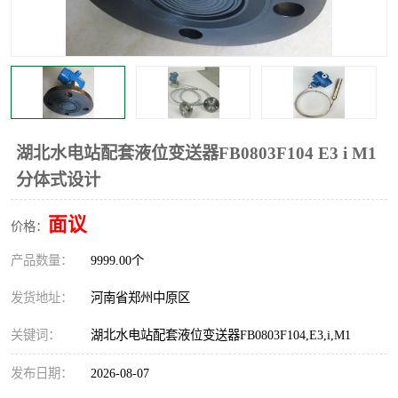
温度显示控制仪表
电量变送器
流量计
工业自动化系统成套设备
湖北水电站配套液位变送器FB0803F104 E3 i M1
分体式设计
面议
价格：
产品数量：
9999.00个
发货地址：
河南省郑州中原区
关键词：
湖北水电站配套液位变送器FB0803F104,E3,i,M1
发布日期：
2026-08-07