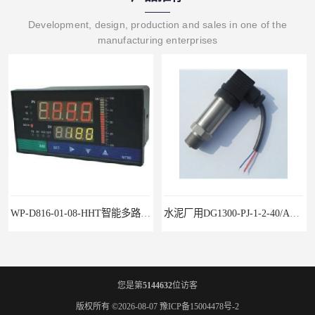
Development, design, production and sales in one of the
manufacturing enterprises
WP-D816-01-08-HHT智能多路巡检仪
水泥厂用DG1300-PJ-1-2-40/AA2N压力变送器
您是第
5144632
位访客
版权所有 ©2026-08-07
豫ICP备15004478号-2