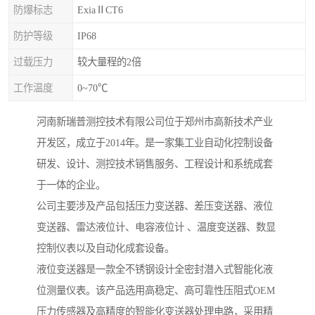
防爆标志
ExiaⅡCT6
防护等级
IP68
过载压力
较大量程的2倍
工作温度
0~70℃
河南新瑞普测控技术有限公司位于郑州市高新技术产业
开发区，成立于2014年。是一家集工业自动化控制设备
研发、设计、测控技术销售服务、工程设计和系统成套
于一体的企业。
公司主要涉及产品包括压力变送器、差压变送器、液位
变送器、雷达液位计、电容液位计 、温度变送器、数显
控制仪表以及自动化成套设备。
液位变送器是一款全不锈钢设计全密封潜入式智能化液
位测量仪表。该产品选用高稳定、高可靠性压阻式OEM
压力传感器及高精度的智能化变送器处理电路，采用精