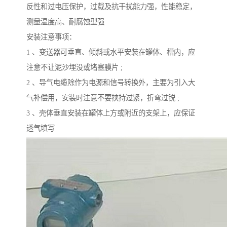
反性和过电压保护，过载及抗干扰能力强，性能稳定，
测量温度高、耐腐蚀型强
安装注意事项：
1 、变送器可垂直、倾斜或水平安装在罐体、槽内，应
注意不让泥沙埋没或堵塞膜片 ;
2 、导气电缆除作为电源和信号转换外，主要为引入大
气补偿用，安装时注意不要挟持过紧，折弯过锐 ;
3 、壳体垂直安装在罐体上方或附近的支架上，应保证
透气填写