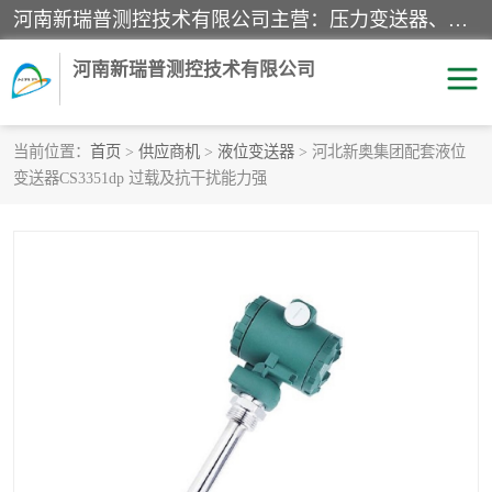
河南新瑞普测控技术有限公司主营：压力变送器、液位变送器、差压变送器、雷达料位计、电容物位计、温度显示控制仪表、电量变送器、流量计、工业自动化系统成套设备。
河南新瑞普测控技术有限公司
当前位置：
首页
>
供应商机
>
液位变送器
> 河北新奥集团配套液位
变送器CS3351dp 过载及抗干扰能力强
霍尼韦尔压力变送器
CS系列变送器
1151/3351产品分类
精巧型压力变送器
液位变送器
雷达料位计
标准型工业压力变送器
罐旁显示仪
差压变送器
温度传感器变送器
压力变送器
电容物位计