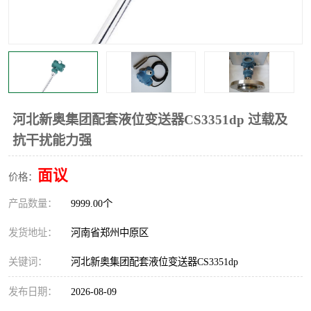
温度显示控制仪表
电量变送器
流量计
工业自动化系统成套设备
河北新奥集团配套液位变送器CS3351dp 过载及
抗干扰能力强
面议
价格：
产品数量：
9999.00个
发货地址：
河南省郑州中原区
关键词：
河北新奥集团配套液位变送器CS3351dp
发布日期：
2026-08-09