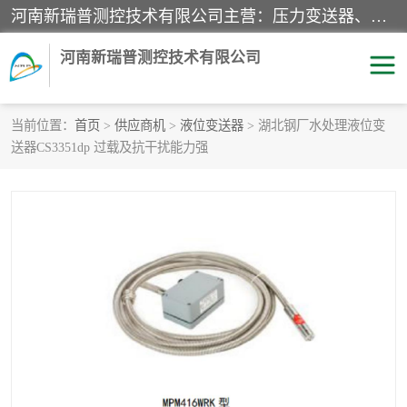
河南新瑞普测控技术有限公司主营：压力变送器、液位变送器、差压变送器、雷达料位计、电容物位计、温度显示控制仪表、电量变送器、流量计、工业自动化系统成套设备。
河南新瑞普测控技术有限公司
当前位置：
首页
>
供应商机
>
液位变送器
> 湖北钢厂水处理液位变
送器CS3351dp 过载及抗干扰能力强
霍尼韦尔压力变送器
CS系列变送器
1151/3351产品分类
精巧型压力变送器
液位变送器
雷达料位计
标准型工业压力变送器
罐旁显示仪
差压变送器
温度传感器变送器
压力变送器
电容物位计