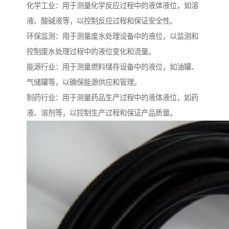
化学工业：用于测量化学反应过程中的液体液位，如溶
液、酸碱液等，以控制反应过程和保证安全性。
环保监测：用于测量废水处理设备中的液位，以监测和
控制废水处理过程中的液位变化和流量。
能源行业：用于测量燃料储存设备中的液位，如油罐、
气储罐等，以确保能源供应和管理。
制药行业：用于测量药品生产过程中的液体液位，如药
液、溶剂等，以控制生产过程和保证产品质量。