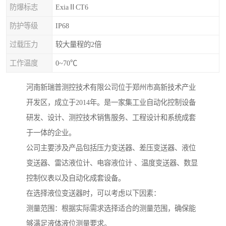
防爆标志
ExiaⅡCT6
防护等级
IP68
过载压力
较大量程的2倍
工作温度
0~70℃
河南新瑞普测控技术有限公司位于郑州市高新技术产业
开发区，成立于2014年。是一家集工业自动化控制设备
研发、设计、测控技术销售服务、工程设计和系统成套
于一体的企业。
公司主要涉及产品包括压力变送器、差压变送器、液位
变送器、雷达液位计、电容液位计 、温度变送器、数显
控制仪表以及自动化成套设备。
在选择液位变送器时，可以考虑以下因素：
测量范围：根据实际需求选择适合的测量范围，确保能
够满足液体液位测量要求。