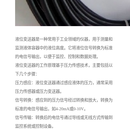
液位变送器是一种常用于工业领域的仪器，用于测量和
监测液体容器中的液位高度。它将液位信号转换为标准
的电信号输出，以便于监控、控制和数据处理。
液位变送器的工作原理基于压力传感技术，主要包括以
下几个步骤：
压力感应：液位变送器通过感应液体的压力，通常采用
压力传感器或压力变送器。
信号转换：感应到的压力信号经过转换和放大，转换为
标准的电信号输出，如4-20mA或0-10V。
信号传输：转换后的电信号通过导线或无线方式传输到
监控系统或控制设备。