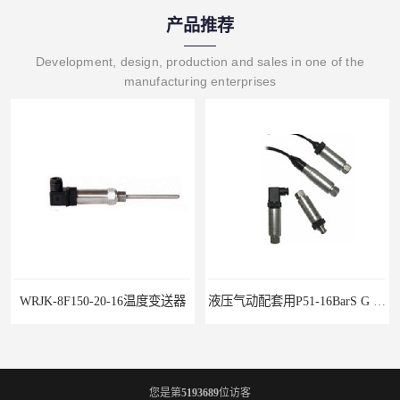
产品推荐
Development, design, production and sales in one of the
manufacturing enterprises
JK-8F150-20-16温度变送器
液压气动配套用P51-16BarS G -A-MD-20MA 压力变送器
您是第
5193689
位访客