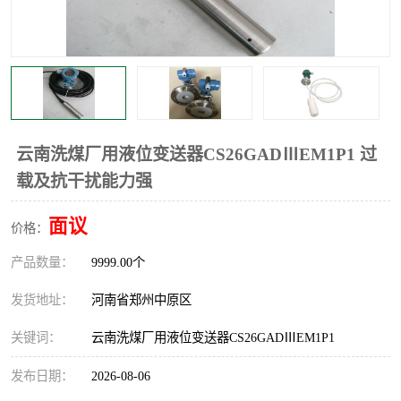
温度显示控制仪表
电量变送器
流量计
工业自动化系统成套设备
云南洗煤厂用液位变送器CS26GADⅢEM1P1 过
载及抗干扰能力强
面议
价格：
产品数量：
9999.00个
发货地址：
河南省郑州中原区
关键词：
云南洗煤厂用液位变送器CS26GADⅢEM1P1
发布日期：
2026-08-06