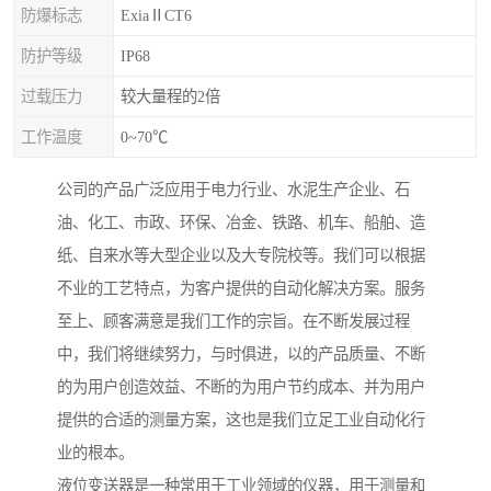
防爆标志
ExiaⅡCT6
防护等级
IP68
过载压力
较大量程的2倍
工作温度
0~70℃
公司的产品广泛应用于电力行业、水泥生产企业、石
油、化工、市政、环保、冶金、铁路、机车、船舶、造
纸、自来水等大型企业以及大专院校等。我们可以根据
不业的工艺特点，为客户提供的自动化解决方案。服务
至上、顾客满意是我们工作的宗旨。在不断发展过程
中，我们将继续努力，与时俱进，以的产品质量、不断
的为用户创造效益、不断的为用户节约成本、并为用户
提供的合适的测量方案，这也是我们立足工业自动化行
业的根本。
液位变送器是一种常用于工业领域的仪器，用于测量和