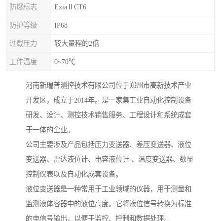
防爆标志
ExiaⅡCT6
防护等级
IP68
过载压力
较大量程的2倍
工作温度
0~70℃
河南新瑞普测控技术有限公司位于郑州市高新技术产业
开发区，成立于2014年。是一家集工业自动化控制设备
研发、设计、测控技术销售服务、工程设计和系统成套
于一体的企业。
公司主要涉及产品包括压力变送器、差压变送器、液位
变送器、雷达液位计、电容液位计 、温度变送器、数显
控制仪表以及自动化成套设备。
液位变送器是一种常用于工业领域的仪器，用于测量和
监测液体容器中的液位高度。它将液位信号转换为标准
的电信号输出，以便于监控、控制和数据处理。