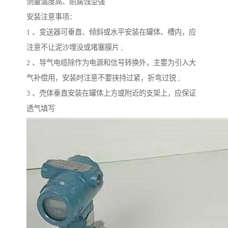
测量温度高、耐腐蚀型强
安装注意事项：
1 、变送器可垂直、倾斜或水平安装在罐体、槽内，应
注意不让泥沙埋没或堵塞膜片 ;
2 、导气电缆除作为电源和信号转换外，主要为引入大
气补偿用，安装时注意不要挟持过紧，折弯过锐 ;
3 、壳体垂直安装在罐体上方或附近的支架上，应保证
透气填写