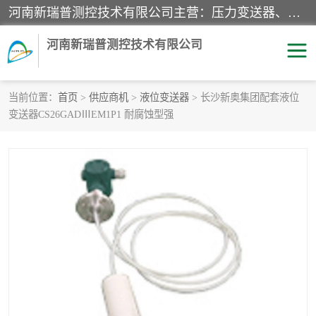
河南新瑞普测控技术有限公司主营：压力变送器、液位变送器、差压变送器、雷达料位计、电容物位计、温度显示控制仪表、电量变送器、流量计、工业自动化系统成套设备。
河南新瑞普测控技术有限公司
当前位置：
首页
>
供应商机
>
液位变送器
> 长沙新奥集团配套液位
变送器CS26GADⅢEM1P1 耐腐蚀型强
霍尼韦尔压力变送器
CS系列变送器
1151/3351产品分类
精巧型压力变送器
液位变送器
雷达料位计
标准型工业压力变送器
罐旁显示仪
差压变送器
温度传感器变送器
压力变送器
电容物位计