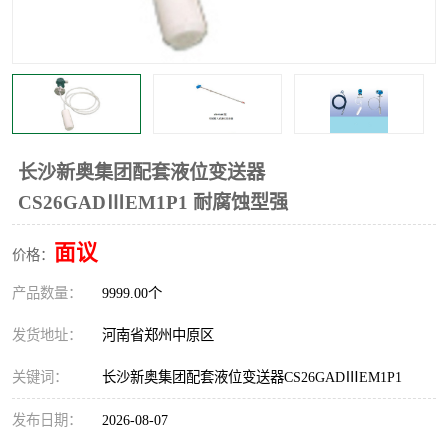
温度显示控制仪表
电量变送器
流量计
工业自动化系统成套设备
长沙新奥集团配套液位变送器
CS26GADⅢEM1P1 耐腐蚀型强
面议
价格：
产品数量：
9999.00个
发货地址：
河南省郑州中原区
关键词：
长沙新奥集团配套液位变送器CS26GADⅢEM1P1
发布日期：
2026-08-07