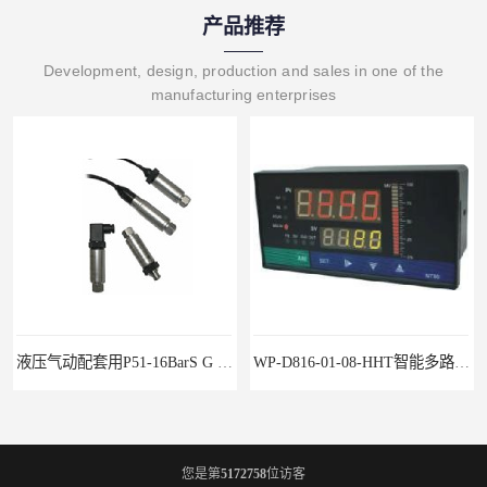
产品推荐
Development, design, production and sales in one of the
manufacturing enterprises
液压气动配套用P51-16BarS G -A-MD-20MA 压力变送器
WP-D816-01-08-HHT智能多路巡检仪
您是第
5172758
位访客