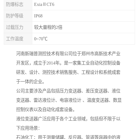
防爆标志
ExiaⅡCT6
防护等级
IP68
过载压力
较大量程的2倍
工作温度
0~70℃
河南新瑞普测控技术有限公司位于郑州市高新技术产业
开发区，成立于2014年。是一家集工业自动化控制设备
研发、设计、测控技术销售服务、工程设计和系统成套
于一体的企业。
公司主要涉及产品包括压力变送器、差压变送器、液位
变送器、雷达液位计、电容液位计 、温度变送器、数显
控制仪表以及自动化成套设备。
液位变送器广泛应用于各个工业领域，包括但不限于以
下应用场景：
石油化工：用于测量储罐、反应器、管道等容器中的液