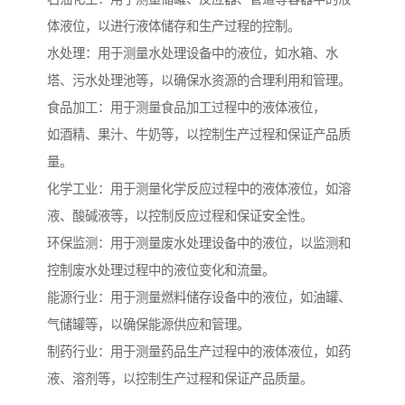
体液位，以进行液体储存和生产过程的控制。
水处理：用于测量水处理设备中的液位，如水箱、水
塔、污水处理池等，以确保水资源的合理利用和管理。
食品加工：用于测量食品加工过程中的液体液位，
如酒精、果汁、牛奶等，以控制生产过程和保证产品质
量。
化学工业：用于测量化学反应过程中的液体液位，如溶
液、酸碱液等，以控制反应过程和保证安全性。
环保监测：用于测量废水处理设备中的液位，以监测和
控制废水处理过程中的液位变化和流量。
能源行业：用于测量燃料储存设备中的液位，如油罐、
气储罐等，以确保能源供应和管理。
制药行业：用于测量药品生产过程中的液体液位，如药
液、溶剂等，以控制生产过程和保证产品质量。