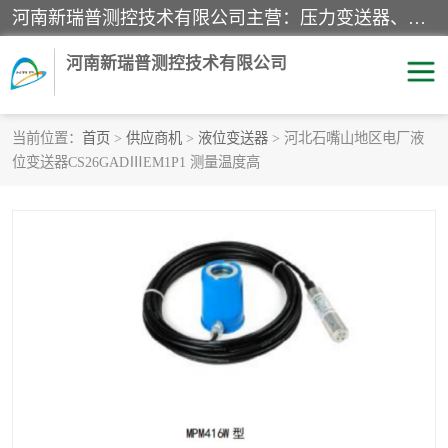
河南新瑞普测控技术有限公司主营：压力变送器、液位变送器、差压变送器、雷达料位计、电容物位计、温度显示控制仪表、电量变送器、流量计、工业自动化系统成套设备。
河南新瑞普测控技术有限公司
当前位置：
首页
>
供应商机
>
液位变送器
> 河北石嘴山地区电厂液
位变送器CS26GADⅢEM1P1 测量温度高
霍尼韦尔压力变送器
CS系列变送器
1151/3351产品分类
精巧型压力变送器
液位变送器
雷达料位计
标准型工业压力变送器
罐旁显示仪
差压变送器
温度传感器变送器
压力变送器
电容物位计