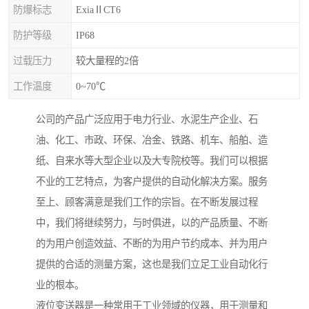
防爆标志
ExiaⅡCT6
防护等级
IP68
过载压力
较大量程的2倍
工作温度
0~70℃
公司的产品广泛应用于电力行业、水泥生产企业、石
油、化工、市政、环保、冶金、铁路、机车、船舶、造
纸、自来水等大型企业以及大专院校等。我们可以根据
不业的工艺特点，为客户提供的自动化解决方案。服务
至上、顾客满意是我们工作的宗旨。在不断发展过程
中，我们将继续努力，与时俱进，以的产品质量、不断
的为用户创造效益、不断的为用户节约成本、并为用户
提供的合适的测量方案，这也是我们立足工业自动化行
业的根本。
液位变送器是一种常用于工业领域的仪器，用于测量和