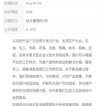
防爆标志
ExiaⅡCT6
防护等级
IP68
过载压力
较大量程的2倍
工作温度
0~70℃
公司的产品广泛应用于电力行业、水泥生产企业、石
油、化工、市政、环保、冶金、铁路、机车、船舶、造
纸、自来水等大型企业以及大专院校等。我们可以根据
不业的工艺特点，为客户提供的自动化解决方案。服务
至上、顾客满意是我们工作的宗旨。在不断发展过程
中，我们将继续努力，与时俱进，以的产品质量、不断
的为用户创造效益、不断的为用户节约成本、并为用户
提供的合适的测量方案，这也是我们立足工业自动化行
业的根本。
选择适合的液位变送器需要综合考虑测量范围、精度稳