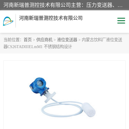
河南新瑞普测控技术有限公司主营：压力变送器、液位变送器、差压变送器、雷达料位计、电容物位计、温度显示控制仪表、电量变送器、流量计、工业自动化系统成套设备。
河南新瑞普测控技术有限公司
当前位置：
首页
>
供应商机
>
液位变送器
> 内蒙古饮料厂液位变送
器CS26TADIIIELmM1 不锈钢结构设计
霍尼韦尔压力变送器
CS系列变送器
1151/3351产品分类
精巧型压力变送器
液位变送器
雷达料位计
标准型工业压力变送器
罐旁显示仪
差压变送器
温度传感器变送器
压力变送器
电容物位计