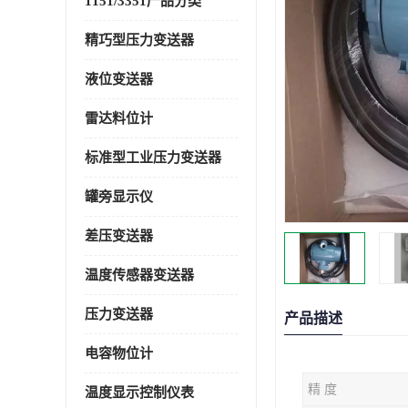
1151/3351产品分类
精巧型压力变送器
液位变送器
雷达料位计
标准型工业压力变送器
罐旁显示仪
差压变送器
温度传感器变送器
压力变送器
产品描述
电容物位计
精 度
温度显示控制仪表