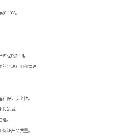
0-10V。
产过程的控制。
源的合理利用和管理。
程和保证安全性。
化和流量。
管理。
和保证产品质量。