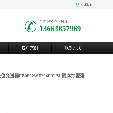
资质认证
全国服务咨询热线:
13663857969
客户案例
联系方式
变送器FB0802WF204E3LM 耐腐蚀型强