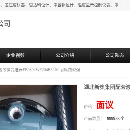
河南新瑞普测控技术有限公司主营：压力变送器、液位变送器、差压变送器、雷达料位计、电容物位计、温度显示控制仪表、电量变送器、流量计、工业自动化系统成套设备。
公司
企业视频
公司介绍
公司动态
液位变送器FB0802WF204E3LM 耐腐蚀型强
湖北新奥集团配套液位
面议
价格：
产品数量：
9999.00个