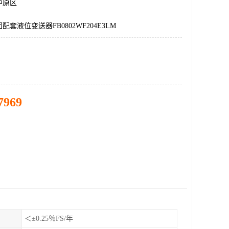
中原区
套液位变送器FB0802WF204E3LM
7969
＜±0.25％FS/年