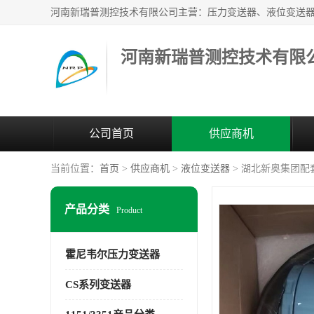
河南新瑞普测控技术有限
公司首页
供应商机
当前位置：
首页
>
供应商机
>
液位变送器
> 湖北新奥集团配套
产品分类
Product
霍尼韦尔压力变送器
CS系列变送器