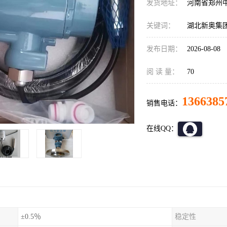
发货地址：
河南省郑州
关键词：
湖北新奥集团配
发布日期：
2026-08-08
阅 读 量：
70
1366385
销售电话：
在线QQ：
±0.5％
稳定性