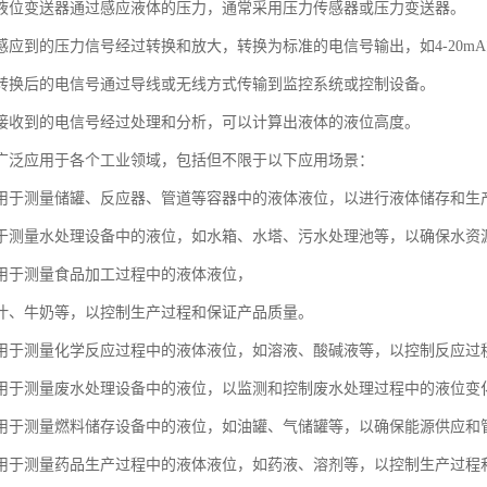
液位变送器通过感应液体的压力，通常采用压力传感器或压力变送器。
应到的压力信号经过转换和放大，转换为标准的电信号输出，如4-20mA或
转换后的电信号通过导线或无线方式传输到监控系统或控制设备。
接收到的电信号经过处理和分析，可以计算出液体的液位高度。
广泛应用于各个工业领域，包括但不限于以下应用场景：
用于测量储罐、反应器、管道等容器中的液体液位，以进行液体储存和生
于测量水处理设备中的液位，如水箱、水塔、污水处理池等，以确保水资
用于测量食品加工过程中的液体液位，
汁、牛奶等，以控制生产过程和保证产品质量。
用于测量化学反应过程中的液体液位，如溶液、酸碱液等，以控制反应过
用于测量废水处理设备中的液位，以监测和控制废水处理过程中的液位变
用于测量燃料储存设备中的液位，如油罐、气储罐等，以确保能源供应和
用于测量药品生产过程中的液体液位，如药液、溶剂等，以控制生产过程