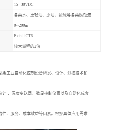
15--30VDC
各类水、重轻油、原油、酸碱等各类腐蚀液
0--200m
ExiaⅡCT6
较大量程的2倍
一家集工业自动化控制设备研发、设计、测控技术销
位计 、温度变送器、数显控制仪表以及自动化成套
捷性、服务、成本效益等因素。根据具体应用需求