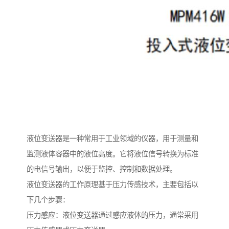
液位变送器是一种常用于工业领域的仪器，用于测量和
监测液体容器中的液位高度。它将液位信号转换为标准
的电信号输出，以便于监控、控制和数据处理。
液位变送器的工作原理基于压力传感技术，主要包括以
下几个步骤：
压力感应：液位变送器通过感应液体的压力，通常采用