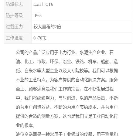
防爆标志
ExiaⅡCT6
防护等级
IP68
过载压力
较大量程的2倍
工作温度
0~70℃
公司的产品广泛应用于电力行业、水泥生产企业、石
油、化工、市政、环保、冶金、铁路、机车、船舶、造
纸、自来水等大型企业以及大专院校等。我们可以根据
不业的工艺特点，为客户提供的自动化解决方案。服务
至上、顾客满意是我们工作的宗旨。在不断发展过程
中，我们将继续努力，与时俱进，以的产品质量、不断
的为用户创造效益、不断的为用户节约成本、并为用户
提供的合适的测量方案，这也是我们立足工业自动化行
业的根本。
液位变送器是一种常用于工业领域的仪器，用于测量和