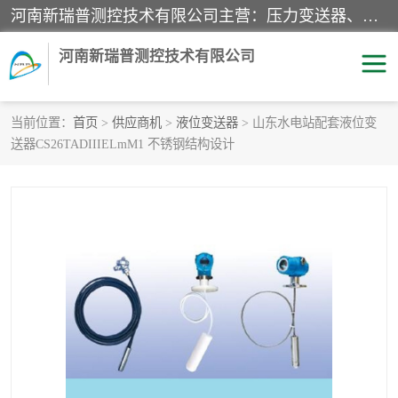
河南新瑞普测控技术有限公司主营：压力变送器、液位变送器、差压变送器、雷达料位计、电容物位计、温度显示控制仪表、电量变送器、流量计、工业自动化系统成套设备。
河南新瑞普测控技术有限公司
当前位置：
首页
>
供应商机
>
液位变送器
> 山东水电站配套液位变
送器CS26TADIIIELmM1 不锈钢结构设计
霍尼韦尔压力变送器
CS系列变送器
1151/3351产品分类
精巧型压力变送器
液位变送器
雷达料位计
标准型工业压力变送器
罐旁显示仪
差压变送器
温度传感器变送器
压力变送器
电容物位计