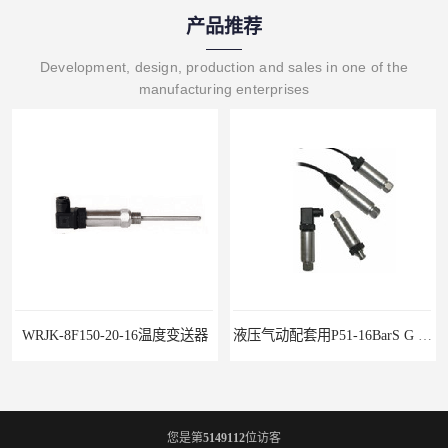
产品推荐
Development, design, production and sales in one of the
manufacturing enterprises
WRJK-8F150-20-16温度变送器
液压气动配套用P51-16BarS G -A-MD-20MA 压力变送器
您是第
5149112
位访客