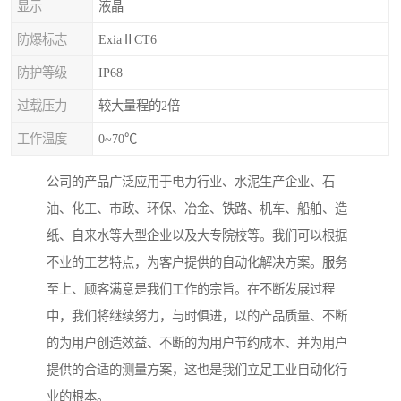
显示
液晶
防爆标志
ExiaⅡCT6
防护等级
IP68
过载压力
较大量程的2倍
工作温度
0~70℃
公司的产品广泛应用于电力行业、水泥生产企业、石
油、化工、市政、环保、冶金、铁路、机车、船舶、造
纸、自来水等大型企业以及大专院校等。我们可以根据
不业的工艺特点，为客户提供的自动化解决方案。服务
至上、顾客满意是我们工作的宗旨。在不断发展过程
中，我们将继续努力，与时俱进，以的产品质量、不断
的为用户创造效益、不断的为用户节约成本、并为用户
提供的合适的测量方案，这也是我们立足工业自动化行
业的根本。