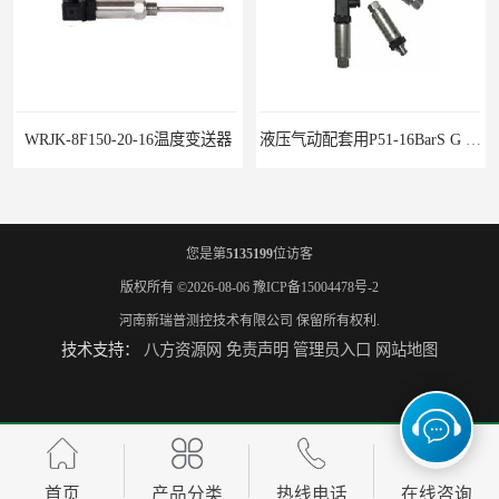
WRJK-8F150-20-16温度变送器
液压气动配套用P51-16BarS G -A-MD-20MA 压力变送器
您是第
5135199
位访客
版权所有 ©2026-08-06
豫ICP备15004478号-2
河南新瑞普测控技术有限公司
保留所有权利.
技术支持：
八方资源网
免责声明
管理员入口
网站地图
WP-D816-01-08-HHT智能多路巡检仪
水泥厂用DG1300-PJ-1-2-40/AA2N压力变送器
首页
产品分类
热线电话
在线咨询