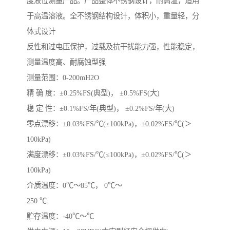
度液位测量产品。产品整体不锈钢设计，耐高温，适用
于高温溶液。全不锈钢结构设计，体积小，重量轻，分
体式设计
反性和过电压保护，过载及抗干扰能力强，性能稳定，
测量温度高、耐腐蚀型强
测量范围：0-200mH2O
精 确 度：±0.25%FS(典型)， ±0.5%FS(大)
稳 定 性：±0.1%FS/年(典型)， ±0.2%FS/年(大)
零点漂移：±0.03%FS/℃(≤100kPa)，±0.02%FS/℃(＞
100kPa)
满度漂移：±0.03%FS/℃(≤100kPa)，±0.02%FS/℃(＞
100kPa)
介质温度：0℃～85℃， 0℃～
250 ℃
贮存温度：-40℃～℃