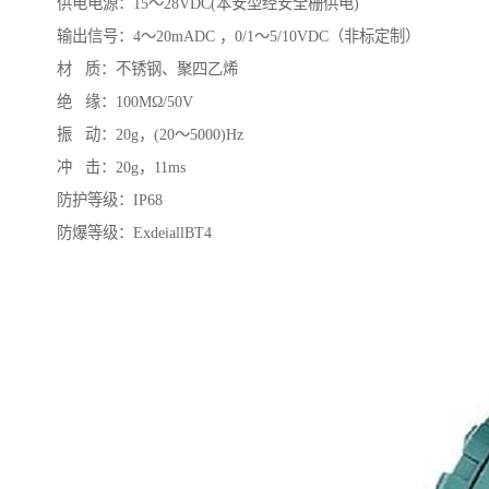
供电电源：15～28VDC(本安型经安全栅供电)
输出信号：4～20mADC ，0/1～5/10VDC（非标定制）
材 质：不锈钢、聚四乙烯
绝 缘：100MΩ/50V
振 动：20g，(20～5000)Hz
冲 击：20g，11ms
防护等级：IP68
防爆等级：ExdeiallBT4