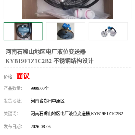
温度显示控制仪表
电量变送器
流量计
工业自动化系统成套设备
河南石嘴山地区电厂液位变送器
KYB19F1Z1C2B2 不锈钢结构设计
面议
价格：
产品数量：
9999.00个
发货地址：
河南省郑州中原区
关键词：
河南石嘴山地区电厂液位变送器,KYB19F1Z1C2B2
发布日期：
2026-08-06