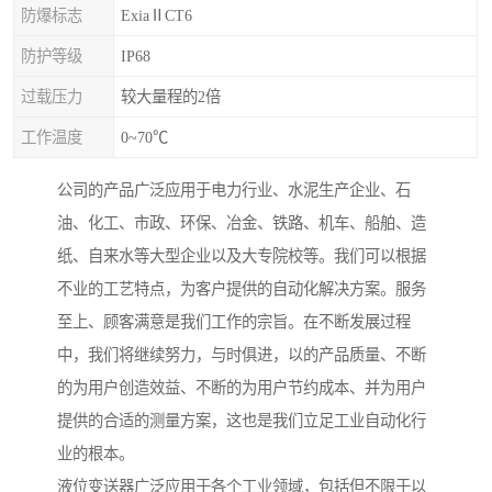
防爆标志
ExiaⅡCT6
防护等级
IP68
过载压力
较大量程的2倍
工作温度
0~70℃
公司的产品广泛应用于电力行业、水泥生产企业、石
油、化工、市政、环保、冶金、铁路、机车、船舶、造
纸、自来水等大型企业以及大专院校等。我们可以根据
不业的工艺特点，为客户提供的自动化解决方案。服务
至上、顾客满意是我们工作的宗旨。在不断发展过程
中，我们将继续努力，与时俱进，以的产品质量、不断
的为用户创造效益、不断的为用户节约成本、并为用户
提供的合适的测量方案，这也是我们立足工业自动化行
业的根本。
液位变送器广泛应用于各个工业领域，包括但不限于以