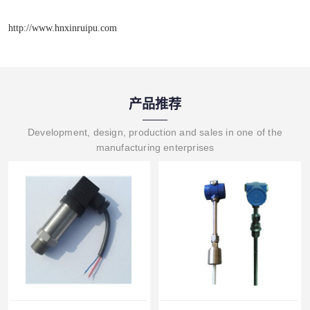
http://www.hnxinruipu.com
产品推荐
Development, design, production and sales in one of the
manufacturing enterprises