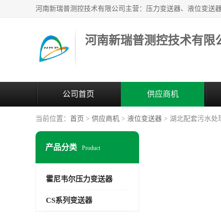
河南新瑞普测控技术有限
公司首页
供应商机
当前位置：
首页
>
供应商机
>
液位变送器
> 湖北配套污水处理
产品分类
Product
霍尼韦尔压力变送器
CS系列变送器